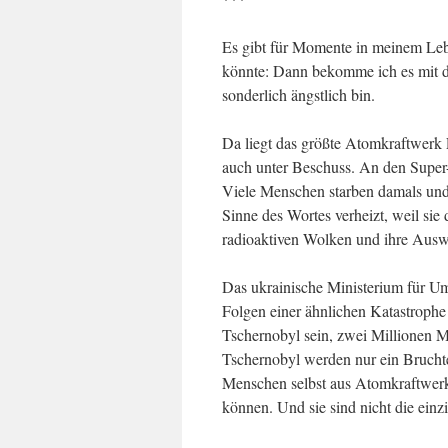
Es gibt für Momente in meinem Leb
könnte: Dann bekomme ich es mit d
sonderlich ängstlich bin.
Da liegt das größte Atomkraftwerk 
auch unter Beschuss. An den Super
Viele Menschen starben damals und
Sinne des Wortes verheizt, weil sie
radioaktiven Wolken und ihre Ausw
Das ukrainische Ministerium für Um
Folgen einer ähnlichen Katastrophe
Tschernobyl sein, zwei Millionen 
Tschernobyl werden nur ein Bruch
Menschen selbst aus Atomkraftwer
können. Und sie sind nicht die einz