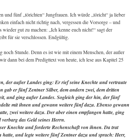
n und fünf „törichten“ Jungfrauen. Ich würde „töricht“ ja lieber
ken einfach nicht richtig nach, vergessen die Vorsorge – und
 wieder gut zu machen: „Ich kenne euch nicht!“ sagt der
ibt für sie verschlossen. Endgültig.
g noch Stunde. Denn es ist wie mit einem Menschen, der außer
ir dann bei dem Predigttext von heute, ich lese aus Kapitel 25
n, der außer Landes ging: Er rief seine Knechte und vertraute
 gab er fünf Zentner Silber, dem andern zwei, dem dritten
it, und ging außer Landes. Sogleich ging der hin, der fünf
delte mit ihnen und gewann weitere fünf dazu. Ebenso gewann
tte, zwei weitere dazu. Der aber einen empfangen hatte, ging
d verbarg das Geld seines Herrn.
ser Knechte und forderte Rechenschaft von ihnen. Da trat
 hatte, und legte weitere fünf Zentner dazu und sprach: Herr,