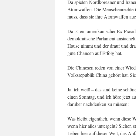
Da spielen Nordkoreaner und Iraner
Atomwaffen. Die Menschenrechte ih
muss, dass sie ihre Atomwaffen auc
Da ist ein amerikanischer Ex-Präsid
demokratische Parlament anstachelt
Hause nimmt und der drauf und dran
gute Chancen auf Erfolg hat.
Die Chinesen reden von einer Wied
Volksrepublik China gehört hat. Si
Ja, ich weiß – das sind keine schöne
einen Sonntag, und ich höre jetzt 
darüber nachdenken zu müssen:
Was bleibt eigentlich, wenn diese We
wenn hier alles untergeht? Sicher, s
Leben hier auf dieser Welt, das A