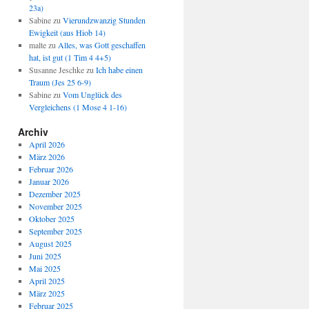
23a)
Sabine
zu
Vierundzwanzig Stunden
Ewigkeit (aus Hiob 14)
malte
zu
Alles, was Gott geschaffen
hat, ist gut (1 Tim 4 4+5)
Susanne Jeschke
zu
Ich habe einen
Traum (Jes 25 6-9)
Sabine
zu
Vom Unglück des
Vergleichens (1 Mose 4 1-16)
Archiv
April 2026
März 2026
Februar 2026
Januar 2026
Dezember 2025
November 2025
Oktober 2025
September 2025
August 2025
Juni 2025
Mai 2025
April 2025
März 2025
Februar 2025