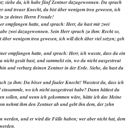
ut; siehe da, ich habe fünf Zentner dazugewonnen. Da sprach
er und treuer Knecht, du bist über wenigem treu gewesen, ich
nein zu deines Herrn Freude!
ner empfangen hatte, und sprach: Herr, du hast mir zwei
 habe zwei dazugewonnen. Sein Herr sprach zu ihm: Recht so,
t über wenigem treu gewesen, ich will dich über viel setzen; geh
tner empfangen hatte, und sprach: Herr, ich wusste, dass du ein
u nicht gesät hast, und sammelst ein, wo du nicht ausgestreut
 hin und verbarg deinen Zentner in der Erde. Siehe, da hast du
ach zu ihm: Du böser und fauler Knecht! Wusstest du, dass ich
nd einsammle, wo ich nicht ausgestreut habe? Dann hättest du
en sollen, und wenn ich gekommen wäre, hätte ich das Meine
m nehmt ihm den Zentner ab und gebt ihn dem, der zehn
 werden, und er wird die Fülle haben; wer aber nicht hat, dem
 werden.