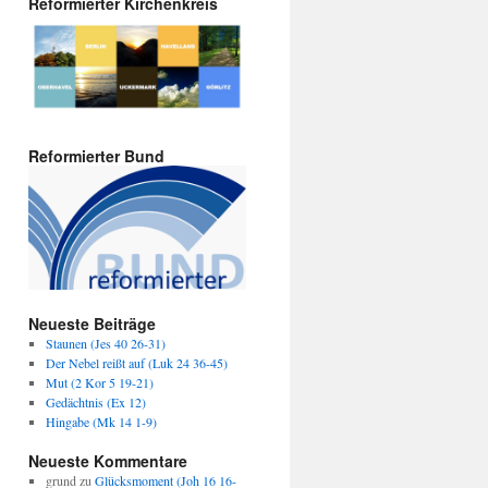
Reformierter Kirchenkreis
Reformierter Bund
Neueste Beiträge
Staunen (Jes 40 26-31)
Der Nebel reißt auf (Luk 24 36-45)
Mut (2 Kor 5 19-21)
Gedächtnis (Ex 12)
Hingabe (Mk 14 1-9)
Neueste Kommentare
grund
zu
Glücksmoment (Joh 16 16-