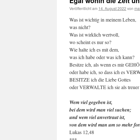
Egal wohin die Zeit uns
Veröffentlicht am
14. August 2022
von
mal
Was ist wichtig in meinem Leben,
was nicht?
Was ist wirklich wertvoll,
wo scheint es nur so?
Wie halte ich es mit dem,
was ich habe oder was ich kann?
Besitze ich, als wenn es mir GE
oder habe ich, so dass ich es VE
BESITZE ich die Liebe Gottes
oder VERWALTE ich sie als treuer
Wem viel gegeben ist,
bei dem wird man viel suchen;
und wem viel anvertraut ist,
von dem wird man um so mehr for
Lukas 12,48
***