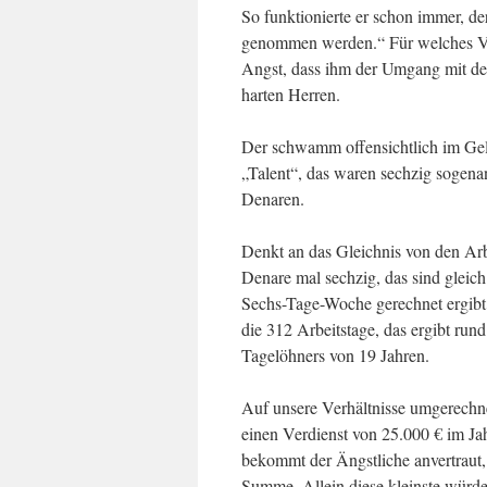
So funktionierte er schon immer, de
genommen werden.“ Für welches Ver
Angst, dass ihm der Umgang mit de
harten Herren.
Der schwamm offensichtlich im Geld
„Talent“, das waren sechzig sogena
Denaren.
Denkt an das Gleichnis von den Arb
Denare mal sechzig, das sind gleich
Sechs-Tage-Woche gerechnet ergibt 
die 312 Arbeitstage, das ergibt run
Tagelöhners von 19 Jahren.
Auf unsere Verhältnisse umgerechn
einen Verdienst von 25.000 € im Jah
bekommt der Ängstliche anvertraut,
Summe. Allein diese kleinste würde