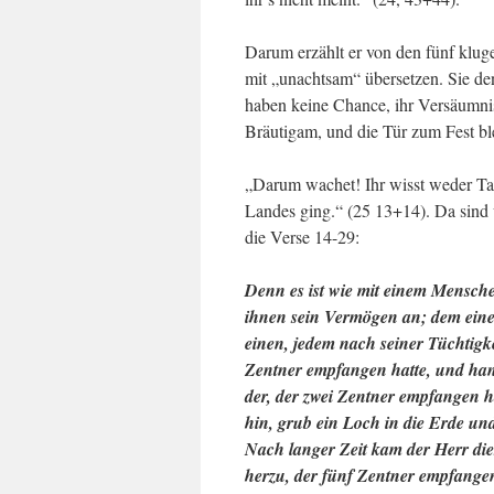
Darum erzählt er von den fünf kluge
mit „unachtsam“ übersetzen. Sie den
haben keine Chance, ihr Versäumnis
Bräutigam, und die Tür zum Fest ble
„Darum wachet! Ihr wisst weder Ta
Landes ging.“ (25 13+14). Da sind w
die Verse 14-29:
Denn es ist wie mit einem Mensche
ihnen sein Vermögen an; dem einen
einen, jedem nach seiner Tüchtigke
Zentner empfangen hatte, und han
der, der zwei Zentner empfangen ha
hin, grub ein Loch in die Erde un
Nach langer Zeit kam der Herr die
herzu, der fünf Zentner empfangen