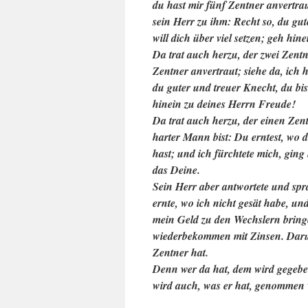
du hast mir fünf Zentner anvertra
sein Herr zu ihm: Recht so, du gut
will dich über viel setzen; geh hi
Da trat auch herzu, der zwei Zent
Zentner anvertraut; siehe da, ich
du guter und treuer Knecht, du bis
hinein zu deines Herrn Freude!
Da trat auch herzu, der einen Zen
harter Mann bist: Du erntest, wo d
hast; und ich fürchtete mich, ging
das Deine.
Sein Herr aber antwortete und spr
ernte, wo ich nicht gesät habe, u
mein Geld zu den Wechslern bring
wiederbekommen mit Zinsen. Daru
Zentner hat.
Denn wer da hat, dem wird gegeben
wird auch, was er hat, genommen