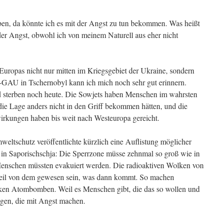
en, da könnte ich es mit der Angst zu tun bekommen. Was heißt
er Angst, obwohl ich von meinem Naturell aus eher nicht
Europas nicht nur mitten im Kriegsgebiet der Ukraine, sondern
-GAU in Tschernobyl kann ich mich noch sehr gut erinnern.
 sterben noch heute. Die Sowjets haben Menschen im wahrsten
 die Lage anders nicht in den Griff bekommen hätten, und die
irkungen haben bis weit nach Westeuropa gereicht.
weltschutz veröffentlichte kürzlich eine Auflistung möglicher
 in Saporischschja: Die Sperrzone müsse zehnmal so groß wie in
Menschen müssten evakuiert werden. Die radioaktiven Wolken von
teil von dem gewesen sein, was dann kommt. So machen
ken Atombomben. Weil es Menschen gibt, die das so wollen und
igen, die mit Angst machen.