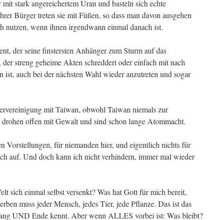
 mit stark angereichertem Uran und basteln sich echte
rer Bürger treten sie mit Füßen, so dass man davon ausgehen
h nutzen, wenn ihnen irgendwann einmal danach ist.
ent, der seine finstersten Anhänger zum Sturm auf das
, der streng geheime Akten schreddert oder einfach mit nach
 ist, auch bei der nächsten Wahl wieder anzutreten und sogar
ervereinigung mit Taiwan, obwohl Taiwan niemals zur
e drohen offen mit Gewalt und sind schon lange Atommacht.
n Vorstellungen, für niemanden hier, und eigentlich nichts für
auch auf. Und doch kann ich nicht verhindern, immer mal wieder
lt sich einmal selbst versenkt? Was hat Gott für mich bereit,
terben muss jeder Mensch, jedes Tier, jede Pflanze. Das ist das
nfang UND Ende kennt. Aber wenn ALLES vorbei ist: Was bleibt?