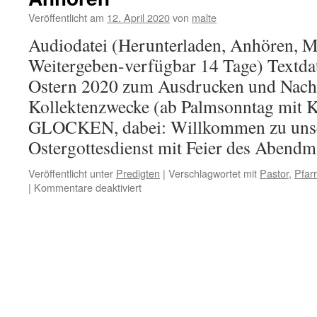
Anhören
Veröffentlicht am
12. April 2020
von
malte
Audiodatei (Herunterladen, Anhören, M
Weitergeben-verfügbar 14 Tage) Textdat
Ostern 2020 zum Ausdrucken und Nach
Kollektenzwecke (ab Palmsonntag mit 
GLOCKEN, dabei: Willkommen zu un
Ostergottesdienst mit Feier des Abendm
Veröffentlicht unter
Predigten
|
Verschlagwortet mit
Pastor
,
Pfarr
für
|
Kommentare deaktiviert
Gottesdienst
Ostern
2020
Nachlesen
und
Anhören