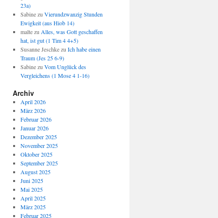
23a)
Sabine
zu
Vierundzwanzig Stunden
Ewigkeit (aus Hiob 14)
malte
zu
Alles, was Gott geschaffen
hat, ist gut (1 Tim 4 4+5)
Susanne Jeschke
zu
Ich habe einen
Traum (Jes 25 6-9)
Sabine
zu
Vom Unglück des
Vergleichens (1 Mose 4 1-16)
Archiv
April 2026
März 2026
Februar 2026
Januar 2026
Dezember 2025
November 2025
Oktober 2025
September 2025
August 2025
Juni 2025
Mai 2025
April 2025
März 2025
Februar 2025