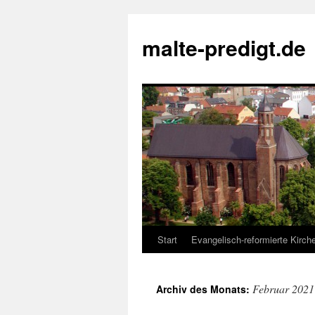
Zum
Inhalt
malte-predigt.de
springen
Start
Evangelisch-reformierte Kirc
Februar 2021
Archiv des Monats: