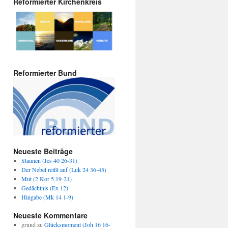
Reformierter Kirchenkreis
Reformierter Bund
Neueste Beiträge
Staunen (Jes 40 26-31)
Der Nebel reißt auf (Luk 24 36-45)
Mut (2 Kor 5 19-21)
Gedächtnis (Ex 12)
Hingabe (Mk 14 1-9)
Neueste Kommentare
grund
zu
Glücksmoment (Joh 16 16-