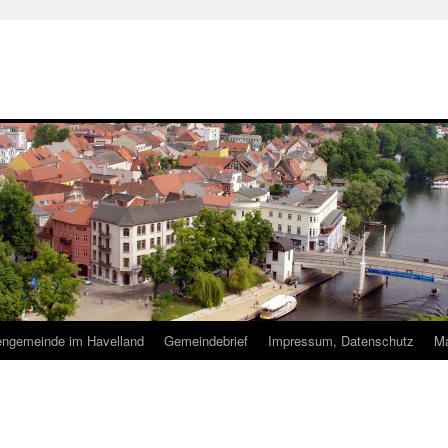
hengemeinde im Havelland
Gemeindebrief
Impressum, Datenschutz
Ma