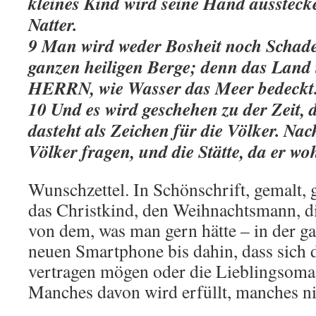
kleines Kind wird seine Hand aussteck
Natter.
9 Man wird weder Bosheit noch Schad
ganzen heiligen Berge; denn das Land i
HERRN, wie Wasser das Meer bedeckt
10 Und es wird geschehen zu der Zeit, d
dasteht als Zeichen für die Völker. Na
Völker fragen, und die Stätte, da er woh
Wunschzettel. In Schönschrift, gemalt, g
das Christkind, den Weihnachtsmann, di
von dem, was man gern hätte – in der 
neuen Smartphone bis dahin, dass sich 
vertragen mögen oder die Lieblingsoma
Manches davon wird erfüllt, manches ni