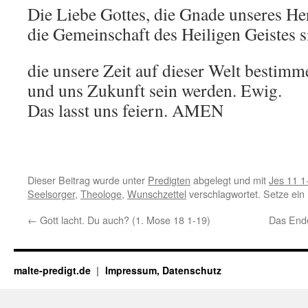
Die Liebe Gottes, die Gnade unseres He
die Gemeinschaft des Heiligen Geistes s
die unsere Zeit auf dieser Welt bestimm
und uns Zukunft sein werden. Ewig.
Das lasst uns feiern. AMEN
Dieser Beitrag wurde unter
Predigten
abgelegt und mit
Jes 11 1
Seelsorger
,
Theologe
,
Wunschzettel
verschlagwortet. Setze ein
←
Gott lacht. Du auch? (1. Mose 18 1-19)
Das Ende
malte-predigt.de
Impressum, Datenschutz