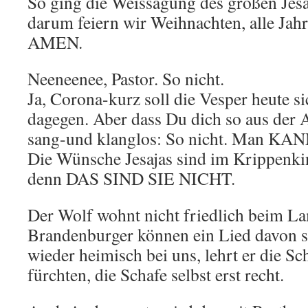
So ging die Weissagung des großen Jesa
darum feiern wir Weihnachten, alle Jahr
AMEN.
Neeneenee, Pastor. So nicht.
Ja, Corona-kurz soll die Vesper heute si
dagegen. Aber dass Du dich so aus der Af
sang-und klanglos: So nicht. Man KANN
Die Wünsche Jesajas sind im Krippenkin
denn DAS SIND SIE NICHT.
Der Wolf wohnt nicht friedlich beim L
Brandenburger können ein Lied davon 
wieder heimisch bei uns, lehrt er die Sc
fürchten, die Schafe selbst erst recht.