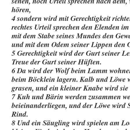
sehen, noch Urteil sprechen nach dem,
hören,
4 sondern wird mit Gerechtigkeit rich
rechtes Urteil sprechen den Elenden im
mit dem Stabe seines Mundes den Gewa
und mit dem Odem seiner Lippen den Go
5 Gerechtigkeit wird der Gurt seiner L
Treue der Gurt seiner Hüften.
6 Da wird der Wolf beim Lamm wohne
beim Böcklein lagern. Kalb und Löwe 
grasen, und ein kleiner Knabe wird sie 
7 Kuh und Bärin werden zusammen wei
beieinanderliegen, und der Löwe wird S
Rind.
8 Und ein Säugling wird spielen am Loc