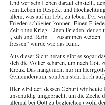
Und wer sein Leben darauf einstellt, de
sein Leben in Respekt und Hochachtung
allem, was auf ihr lebt, zu leben. Der
Frieden schließen können. Einen Frieden
Zeit ohne Krieg. Einen Frieden, der so t
„Kuh und Bärin … zusammen weiden“ u
fressen“ würde wie das Rind.
Aus dieser Sicht heraus gibt es sogar d
sich die Völker scharen, um nach Gott zu
Kreuz. Das hängt nicht nur im Herrgott
Gemeinderaum, sondern steht hoch aufge
Hier wird der, dessen Geburt wir heute 
unschuldig umgebracht, um die Zeche d
allemal bei Gott zu begleichen (wohl d