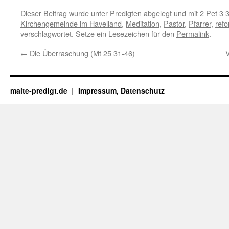
Dieser Beitrag wurde unter
Predigten
abgelegt und mit
2 Pet 3 
Kirchengemeinde im Havelland
,
Meditation
,
Pastor
,
Pfarrer
,
refo
verschlagwortet. Setze ein Lesezeichen für den
Permalink
.
←
Die Überraschung (Mt 25 31-46)
V
malte-predigt.de
Impressum, Datenschutz