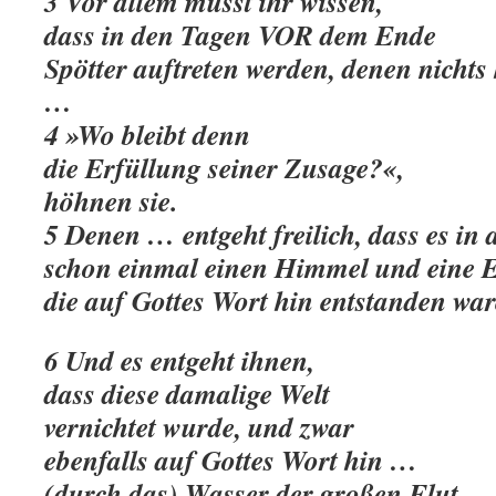
3 Vor allem müsst ihr wissen,
dass in den Tagen VOR dem Ende
Spötter auftreten werden, denen nichts h
…
4 »Wo bleibt denn
die Erfüllung seiner Zusage?«,
höhnen sie.
5 Denen … entgeht freilich, dass es in a
schon einmal einen Himmel und eine E
die auf Gottes Wort hin entstanden w
6 Und es entgeht ihnen,
dass diese damalige Welt
vernichtet wurde, und zwar
ebenfalls auf Gottes Wort hin …
(durch das) Wasser der großen Flut.