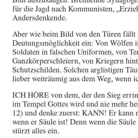
für die Jagd nach Kommunisten, „Erzie
Andersdenkende.
Aber wie beim Bild von den Türen fällt
Deutungsmöglichkeit ein: Von Wölfen i
Soldaten in falschen Uniformen, von Ter
Ganzkörperschleiern, von Kriegern hin
Schutzschilden. Solchen arglistigen Tä
lieber weiträumig aus dem Weg, wenn ic
ICH HÖRE von dem, der den Sieg erring
im Tempel Gottes wird und nie mehr h
12) und denke zuerst: KANN! Er kann n
wenn er Säule ist! Denn wenn die Säu
stürzt alles ein.