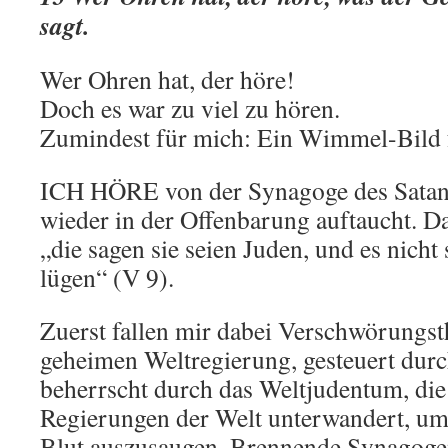
sagt.
Wer Ohren hat, der höre!
Doch es war zu viel zu hören.
Zumindest für mich: Ein Wimmel-Bild f
ICH HÖRE von der Synagoge des Satans
wieder in der Offenbarung auftaucht. Da
„die sagen sie seien Juden, und es nicht
lügen“ (V 9).
Zuerst fallen mir dabei Verschwörungst
geheimen Weltregierung, gesteuert durc
beherrscht durch das Weltjudentum, die d
Regierungen der Welt unterwandert, u
Blut auszusaugen. Brennende Synagogen