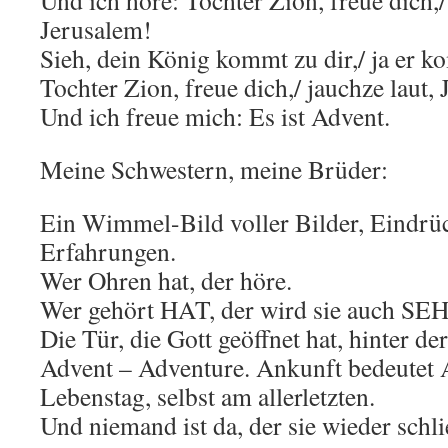
Und ich höre: Tochter Zion, freue dich,/
Jerusalem!
Sieh, dein König kommt zu dir,/ ja er ko
Tochter Zion, freue dich,/ jauchze laut,
Und ich freue mich: Es ist Advent.
Meine Schwestern, meine Brüder:
Ein Wimmel-Bild voller Bilder, Eindrü
Erfahrungen.
Wer Ohren hat, der höre.
Wer gehört HAT, der wird sie auch SE
Die Tür, die Gott geöffnet hat, hinter de
Advent – Adventure. Ankunft bedeutet 
Lebenstag, selbst am allerletzten.
Und niemand ist da, der sie wieder schl