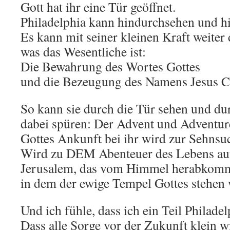
Gott hat ihr eine Tür geöffnet.
Philadelphia kann hindurchsehen und h
Es kann mit seiner kleinen Kraft weiter 
was das Wesentliche ist:
Die Bewahrung des Wortes Gottes
und die Bezeugung des Namens Jesus Ch
So kann sie durch die Tür sehen und du
dabei spüren: Der Advent und Adventu
Gottes Ankunft bei ihr wird zur Sehnsuc
Wird zu DEM Abenteuer des Lebens a
Jerusalem, das vom Himmel herabkomm
in dem der ewige Tempel Gottes stehen 
Und ich fühle, dass ich ein Teil Philadel
Dass alle Sorge vor der Zukunft klein 