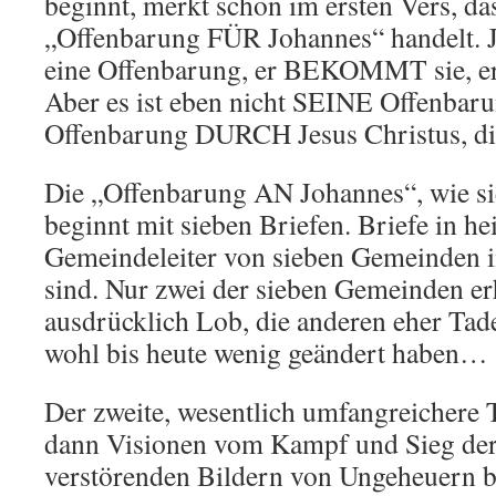
beginnt, merkt schon im ersten Vers, da
„Offenbarung FÜR Johannes“ handelt
eine Offenbarung, er BEKOMMT sie, er s
Aber es ist eben nicht SEINE Offenbaru
Offenbarung DURCH Jesus Christus, 
Die „Offenbarung AN Johannes“, wie sie
beginnt mit sieben Briefen. Briefe in hei
Gemeindeleiter von sieben Gemeinden in
sind. Nur zwei der sieben Gemeinden er
ausdrücklich Lob, die anderen eher Tad
wohl bis heute wenig geändert haben…
Der zweite, wesentlich umfangreichere T
dann Visionen vom Kampf und Sieg der 
verstörenden Bildern von Ungeheuern b