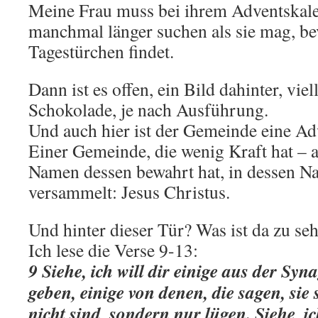
Meine Frau muss bei ihrem Adventskale
manchmal länger suchen als sie mag, be
Tagestürchen findet.
Dann ist es offen, ein Bild dahinter, viel
Schokolade, je nach Ausführung.
Und auch hier ist der Gemeinde eine Adv
Einer Gemeinde, die wenig Kraft hat – 
Namen dessen bewahrt hat, in dessen Na
versammelt: Jesus Christus.
Und hinter dieser Tür? Was ist da zu se
Ich lese die Verse 9-13:
9 Siehe, ich will dir einige aus der Sy
geben, einige von denen, die sagen, sie
nicht sind, sondern nur lügen. Siehe, i