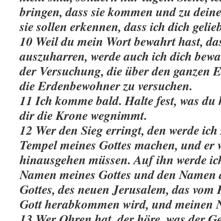
bringen, dass sie kommen und zu dein
sie sollen erkennen, dass ich dich gelie
10 Weil du mein Wort bewahrt hast, das 
auszuharren, werde auch ich dich bewa
der Versuchung, die über den ganzen 
die Erdenbewohner zu versuchen.
11 Ich komme bald. Halte fest, was du
dir die Krone wegnimmt.
12 Wer den Sieg erringt, den werde ich
Tempel meines Gottes machen, und er 
hinausgehen müssen. Auf ihn werde ic
Namen meines Gottes und den Namen d
Gottes, des neuen Jerusalem, das vo
Gott herabkommen wird, und meinen 
13 Wer Ohren hat, der höre, was der G