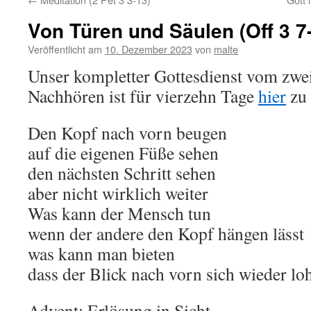
Von Türen und Säulen (Off 3 7
Veröffentlicht am
10. Dezember 2023
von
malte
Unser kompletter Gottesdienst vom zwe
Nachhören ist für vierzehn Tage
hier
zu 
Den Kopf nach vorn beugen
auf die eigenen Füße sehen
den nächsten Schritt sehen
aber nicht wirklich weiter
Was kann der Mensch tun
wenn der andere den Kopf hängen lässt
was kann man bieten
dass der Blick nach vorn sich wieder lo
Advent: Erlösung in Sicht