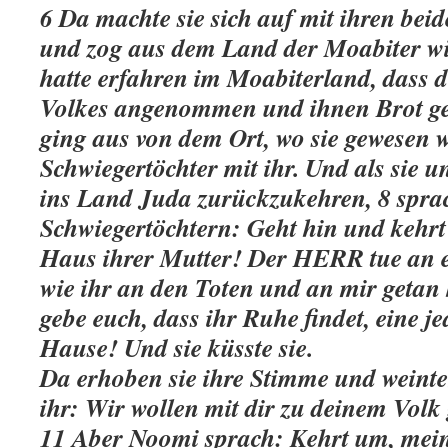
6 Da machte sie sich auf mit ihren bei
und zog aus dem Land der Moabiter wi
hatte erfahren im Moabiterland, dass 
Volkes angenommen und ihnen Brot geg
ging aus von dem Ort, wo sie gewesen w
Schwiegertöchter mit ihr. Und als sie 
ins Land Juda zurückzukehren, 8 sprac
Schwiegertöchtern: Geht hin und kehrt 
Haus ihrer Mutter! Der HERR tue an 
wie ihr an den Toten und an mir geta
gebe euch, dass ihr Ruhe findet, eine j
Hause! Und sie küsste sie.
Da erhoben sie ihre Stimme und weint
ihr: Wir wollen mit dir zu deinem Volk
11 Aber Noomi sprach: Kehrt um, mei