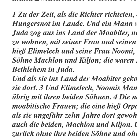
1 Zu der Zeit, als die Richter richteten,
Hungersnot im Lande. Und ein Mann 
Juda zog aus ins Land der Moabiter, u
zu wohnen, mit seiner Frau und seinen
hieß Elimelech und seine Frau Noomi, 
Söhne Machlon und Kiljon; die waren E
Bethlehem in Juda.
Und als sie ins Land der Moabiter ge
sie dort. 3 Und Elimelech, Noomis Mann
übrig mit ihren beiden Söhnen. 4 Die 
moabitische Frauen; die eine hieß Orp
als sie ungefähr zehn Jahre dort gewoh
auch die beiden, Machlon und Kiljon. 
zurück ohne ihre beiden Söhne und oh