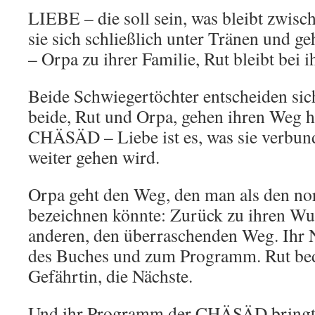
LIEBE – die soll sein, was bleibt zwisc
sie sich schließlich unter Tränen und 
– Orpa zu ihrer Familie, Rut bleibt bei 
Beide Schwiegertöchter entscheiden sic
beide, Rut und Orpa, gehen ihren Weg h
CHÄSÄD – Liebe ist es, was sie verbun
weiter gehen wird.
Orpa geht den Weg, den man als den n
bezeichnen könnte: Zurück zu ihren Wur
anderen, den überraschenden Weg. Ih
des Buches und zum Programm. Rut bede
Gefährtin, die Nächste.
Und ihr Programm der CHÄSÄD bringt