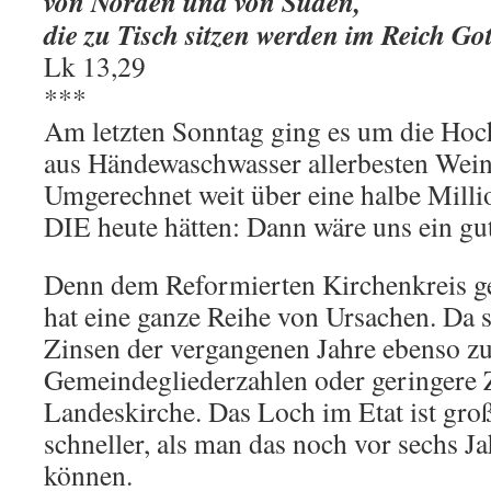
von Norden und von Süden,
die zu Tisch sitzen werden im Reich Got
Lk 13,29
***
Am letzten Sonntag ging es um die Hoch
aus Händewaschwasser allerbesten Wein
Umgerechnet weit über eine halbe Mill
DIE heute hätten: Dann wäre uns ein gut
Denn dem Reformierten Kirchenkreis ge
hat eine ganze Reihe von Ursachen. Da s
Zinsen der vergangenen Jahre ebenso z
Gemeindegliederzahlen oder geringere
Landeskirche. Das Loch im Etat ist gro
schneller, als man das noch vor sechs J
können.