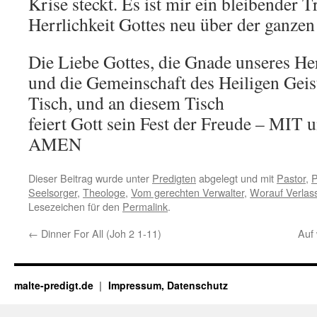
Krise steckt. Es ist mir ein bleibender Tr
Herrlichkeit Gottes neu über der ganzen
Die Liebe Gottes, die Gnade unseres He
und die Gemeinschaft des Heiligen Geis
Tisch, und an diesem Tisch
feiert Gott sein Fest der Freude – MIT u
AMEN
Dieser Beitrag wurde unter
Predigten
abgelegt und mit
Pastor
,
P
Seelsorger
,
Theologe
,
Vom gerechten Verwalter
,
Worauf Verlass
Lesezeichen für den
Permalink
.
←
Dinner For All (Joh 2 1-11)
Auf
malte-predigt.de
Impressum, Datenschutz