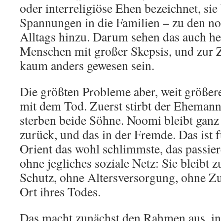
oder interreligiöse Ehen bezeichnet, sie
Spannungen in die Familien – zu den n
Alltags hinzu. Darum sehen das auch he
Menschen mit großer Skepsis, und zur 
kaum anders gewesen sein.
Die größten Probleme aber, weit größer
mit dem Tod. Zuerst stirbt der Ehemann
sterben beide Söhne. Noomi bleibt ganz
zurück, und das in der Fremde. Das ist f
Orient das wohl schlimmste, das passie
ohne jegliches soziale Netz: Sie bleibt 
Schutz, ohne Altersversorgung, ohne Z
Ort ihres Todes.
Das macht zunächst den Rahmen aus, in