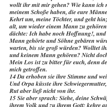
wollt ihr mit mir gehen? Wie kann ich
meinem Schoße haben, die eure Männe
Kehrt um, meine Töchter, und geht hin
alt, um wieder einem Mann zu gehören
dächte: Ich habe noch Hoffnung!, und
Mann gehörte und Söhne gebären würde
warten, bis sie groß würden? Wolltet ih
und keinem Mann gehören? Nicht doch
Mein Los ist zu bitter für euch, den
mich getroffen.
14 Da erhoben sie ihre Stimme und we
Und Orpa küsste ihre Schwiegermutter,
Rut aber ließ nicht von ihr.
15 Sie aber sprach: Siehe, deine Schwä
ihrem Volk und zu ihrem Gott; kehre a