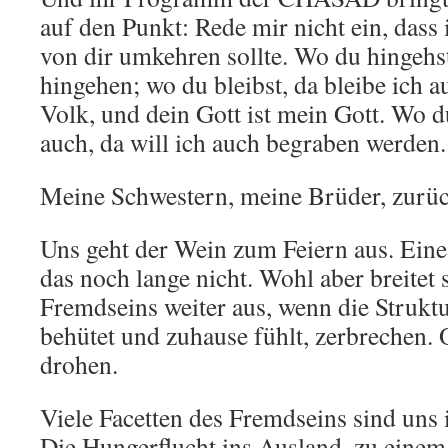
auf den Punkt: Rede mir nicht ein, dass 
von dir umkehren sollte. Wo du hingehst
hingehen; wo du bleibst, da bleibe ich a
Volk, und dein Gott ist mein Gott. Wo du
auch, da will ich auch begraben werden.
Meine Schwestern, meine Brüder, zurü
Uns geht der Wein zum Feiern aus. Eine
das noch lange nicht. Wohl aber breitet 
Fremdseins weiter aus, wenn die Strukt
behütet und zuhause fühlt, zerbrechen.
drohen.
Viele Facetten des Fremdseins sind uns
Die Hungerflucht ins Ausland, zu eine