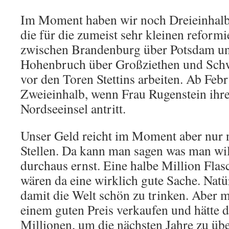
Im Moment haben wir noch Dreieinhalb b
die für die zumeist sehr kleinen refor
zwischen Brandenburg über Potsdam un
Hohenbruch über Großziethen und Schw
vor den Toren Stettins arbeiten. Ab Feb
Zweieinhalb, wenn Frau Rugenstein ihre 
Nordseeinsel antritt.
Unser Geld reicht im Moment aber nur 
Stellen. Da kann man sagen was man will
durchaus ernst. Eine halbe Million Fla
wären da eine wirklich gute Sache. Natür
damit die Welt schön zu trinken. Aber m
einem guten Preis verkaufen und hätte d
Millionen, um die nächsten Jahre zu übe