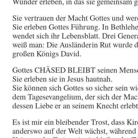
Wunder erleben, in das sie gemeinsam g
Sie vertrauen der Macht Gottes und werd
Sie erleben Gottes Führung. In Bethleh
wendet sich ihr Lebensblatt. Drei Gener
weiß man: Die Ausländerin Rut wurde d
großen Königs David.
Gottes CHÄSED BLEIBT seinen Mensc
Sie erleben sie in Jesus hautnah.
Sie können sich Gottes so sicher sein 
dem Tagesevangelium, der sich der Mach
dessen Liebe er an seinem Knecht erlebt
Es ist mir ein bleibender Trost, dass K
anderswo auf der Welt wächst, während s