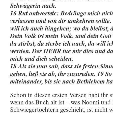
Schwägerin nach.
16 Rut antwortete: Bedränge mich nicht
verlassen und von dir umkehren sollte.
will ich auch hingehen; wo du bleibst, 
Dein Volk ist mein Volk, und dein Gott
du stirbst, da sterbe ich auch, da will 
werden. Der HERR tue mir dies und da
mich und dich scheiden.
18 Als sie nun sah, dass sie festen Sinn
gehen, ließ sie ab, ihr zuzureden. 19 S
miteinander, bis sie nach Bethlehem k
Schon in diesen ersten Versen habt ihr 
wenn das Buch alt ist – was Noomi und 
Schwiegertöchtern geschieht, ist nicht 