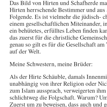
Das Bild von Hirten und Schafherde m
Hirten herrschende Bestimmer und aus 
Folgende. Es ist vielmehr die jüdisch- c
einem gesellschaftlichen Miteinander, i
ein behütetes, erfülltes Leben finden ka
das zuerst für die christliche Gemeinsc
genau so gilt es für die Gesellschaft a
auf der Welt.
Meine Schwestern, meine Brüder:
Als der Hirte Schäuble, damals Innenmin
unabhängig von ihrer Religion oder Nich
zum Islam aussprach, verweigerten ihm 
schlichtweg die Folgschaft. Warum? Um
Zuerst um zu beweisen, dass auch und g