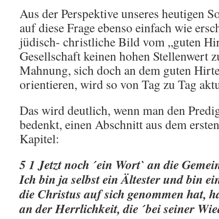
Aus der Perspektive unseres heutigen So
auf diese Frage ebenso einfach wie ersc
jüdisch- christliche Bild vom „guten Hi
Gesellschaft keinen hohen Stellenwert z
Mahnung, sich doch an dem guten Hirt
orientieren, wird so von Tag zu Tag aktu
Das wird deutlich, wenn man den Predigt
bedenkt, einen Abschnitt aus dem ersten
Kapitel:
5 1 Jetzt noch ´ein Wort` an die Gemei
Ich bin ja selbst ein Ältester und bin e
die Christus auf sich genommen hat, h
an der Herrlichkeit, die ´bei seiner Wi