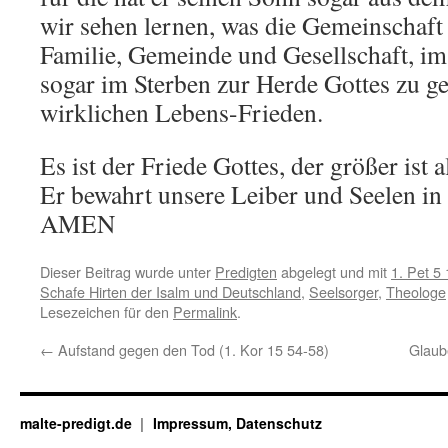
wir sehen lernen, was die Gemeinschaft
Familie, Gemeinde und Gesellschaft, i
sogar im Sterben zur Herde Gottes zu ge
wirklichen Lebens-Frieden.
Es ist der Friede Gottes, der größer ist a
Er bewahrt unsere Leiber und Seelen in 
AMEN
Dieser Beitrag wurde unter
Predigten
abgelegt und mit
1. Pet 5 
Schafe Hirten der Isalm und Deutschland
,
Seelsorger
,
Theologe
Lesezeichen für den
Permalink
.
←
Aufstand gegen den Tod (1. Kor 15 54-58)
Glaub
malte-predigt.de
Impressum, Datenschutz