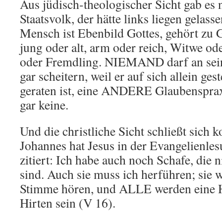
Aus jüdisch-theologischer Sicht gab es
Staatsvolk, der hätte links liegen gelas
Mensch ist Ebenbild Gottes, gehört zu G
jung oder alt, arm oder reich, Witwe od
oder Fremdling. NIEMAND darf an sei
gar scheitern, weil er auf sich allein gest
geraten ist, eine ANDERE Glaubenspraxi
gar keine.
Und die christliche Sicht schließt sich 
Johannes hat Jesus in der Evangelienles
zitiert: Ich habe auch noch Schafe, die n
sind. Auch sie muss ich herführen; sie 
Stimme hören, und ALLE werden eine H
Hirten sein (V 16).