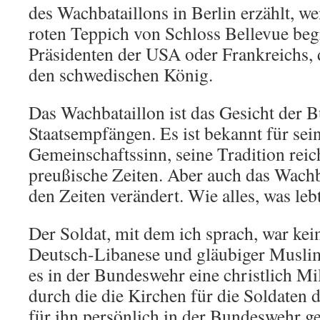
des Wachbataillons in Berlin erzählt, we
roten Teppich von Schloss Bellevue beg
Präsidenten der USA oder Frankreichs, 
den schwedischen König.
Das Wachbataillon ist das Gesicht der 
Staatsempfängen. Es ist bekannt für se
Gemeinschaftssinn, seine Tradition reich
preußische Zeiten. Aber auch das Wachba
den Zeiten verändert. Wie alles, was lebt
Der Soldat, mit dem ich sprach, war kei
Deutsch-Libanese und gläubiger Muslim.
es in der Bundeswehr eine christlich Mil
durch die die Kirchen für die Soldaten 
für ihn persönlich in der Bundeswehr ge