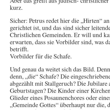
Aber das greift aus jüdisch- christlicher
kurz.
Sicher: Petrus redet hier die „Hirten“ an
gerichtet ist, und das sind sicher leitend
Christlichen Gemeinden. Er will und k
erwarten, dass sie Vorbilder sind, was 
betrifft.
Vorbilder für die Schafe.
Und genau da weitet sich das Bild. Denn
denn, „die“ Schafe? Die eingeschrieben
abgezählt mit Stallgeruch? Die Jubilare
Geburtstagen? Die Kinder einer Kirch
Glieder eines Posaunenchores oder eine
„Gemeinde Gottes“ überhaupt nur die, d