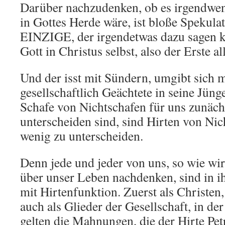
Darüber nachzudenken, ob es irgendwen
in Gottes Herde wäre, ist bloße Spekula
EINZIGE, der irgendetwas dazu sagen kö
Gott in Christus selbst, also der Erste al
Und der isst mit Sündern, umgibt sich m
gesellschaftlich Geächtete in seine Jün
Schafe von Nichtschafen für uns zunächs
unterscheiden sind, sind Hirten von Nic
wenig zu unterscheiden.
Denn jede und jeder von uns, so wie wir 
über unser Leben nachdenken, sind in
mit Hirtenfunktion. Zuerst als Christen,
auch als Glieder der Gesellschaft, in de
gelten die Mahnungen, die der Hirte Pet