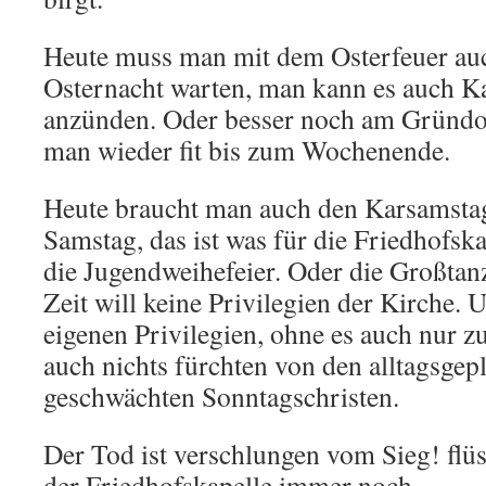
Heute muss man mit dem Osterfeuer auc
Osternacht warten, man kann es auch Ka
anzünden. Oder besser noch am Gründon
man wieder fit bis zum Wochenende.
Heute braucht man auch den Karsamstag 
Samstag, das ist was für die Friedhofska
die Jugendweihefeier. Oder die Großtan
Zeit will keine Privilegien der Kirche. U
eigenen Privilegien, ohne es auch nur z
auch nichts fürchten von den alltagsgep
geschwächten Sonntagschristen.
Der Tod ist verschlungen vom Sieg! flü
der Friedhofskapelle immer noch.