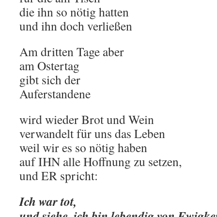
die ihn so nötig hatten
und ihn doch verließen
Am dritten Tage aber
am Ostertag
gibt sich der
Auferstandene
wird wieder Brot und Wein
verwandelt für uns das Leben
weil wir es so nötig haben
auf IHN alle Hoffnung zu setzen,
und ER spricht:
Ich war tot,
und siehe, ich bin lebendig von Ewigke