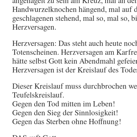
angenagelt zu sein am Kreuz, mal an de
Handwurzelknochen hängend, mal auf d
geschlagenen stehend, mal so, mal so, bis
Herzversagen.
Herzversagen: Das steht auch heute noc
Totenscheinen. Herzversagen am Karfre
hätte selbst Gott kein Abendmahl gefeier
Herzversagen ist der Kreislauf des Tode
Dieser Kreislauf muss durchbrochen wer
Teufelskreislauf.
Gegen den Tod mitten im Leben!
Gegen den Sieg der Sinnlosigkeit!
Gegen das Sterben ohne Hoffnung!