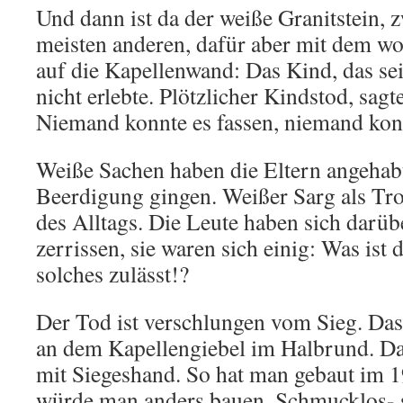
Und dann ist da der weiße Granitstein, z
meisten anderen, dafür aber mit dem wo
auf die Kapellenwand: Das Kind, das se
nicht erlebte. Plötzlicher Kindstod, sagt
Niemand konnte es fassen, niemand konn
Weiße Sachen haben die Eltern angehabt,
Beerdigung gingen. Weißer Sarg als Tro
des Alltags. Die Leute haben sich darü
zerrissen, sie waren sich einig: Was ist d
solches zulässt!?
Der Tod ist verschlungen vom Sieg. Das
an dem Kapellengiebel im Halbrund. Dar
mit Siegeshand. So hat man gebaut im 1
würde man anders bauen. Schmucklos- sc