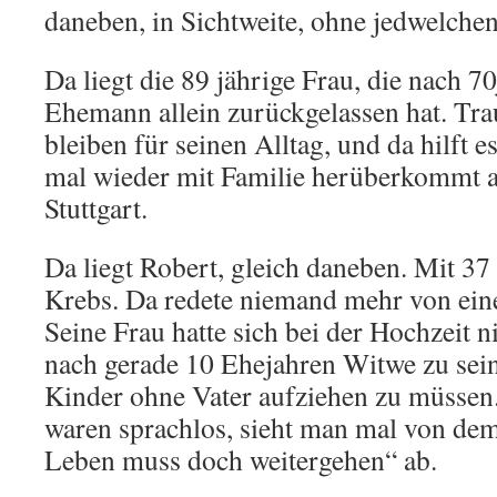
daneben, in Sichtweite, ohne jedwelche
Da liegt die 89 jährige Frau, die nach 7
Ehemann allein zurückgelassen hat. Trau
bleiben für seinen Alltag, und da hilft 
mal wieder mit Familie herüberkommt a
Stuttgart.
Da liegt Robert, gleich daneben. Mit 37
Krebs. Da redete niemand mehr von ein
Seine Frau hatte sich bei der Hochzeit n
nach gerade 10 Ehejahren Witwe zu sein
Kinder ohne Vater aufziehen zu müssen
waren sprachlos, sieht man mal von de
Leben muss doch weitergehen“ ab.