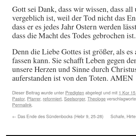
Gott sei Dank, dass wir wissen, dass all
vergeblich ist, weil der Tod nicht das En
dass er es jedes Jahr Ostern werden läss
dass die Macht des Todes gebrochen ist.
Denn die Liebe Gottes ist größer, als e
fassen kann. Sie schafft Leben gegen d
unsere Herzen und Sinne durch Christus
auferstanden ist von den Toten. AMEN
Dieser Beitrag wurde unter
Predigten
abgelegt und mit
1 Kor 15
Pastor
,
Pfarrer
,
reformiert
,
Seelsorger
,
Theologe
verschlagwortet
Permalink
.
←
Das Ende des Sündenbocks (Hebr 9, 25-28)
Schafe, Hirte