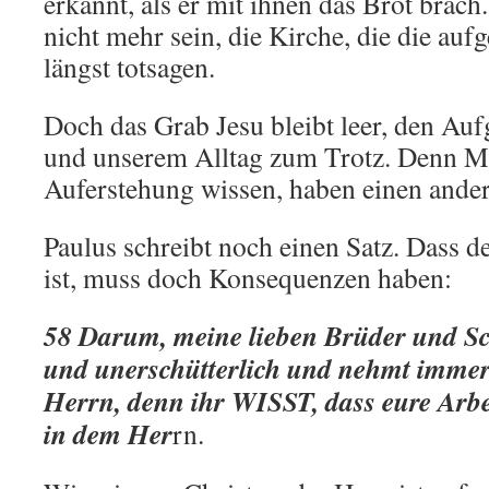
erkannt, als er mit ihnen das Brot brach
nicht mehr sein, die Kirche, die die auf
längst totsagen.
Doch das Grab Jesu bleibt leer, den Au
und unserem Alltag zum Trotz. Denn Me
Auferstehung wissen, haben einen ander
Paulus schreibt noch einen Satz. Dass 
ist, muss doch Konsequenzen haben:
58 Darum, meine lieben Brüder und Sch
und unerschütterlich und nehmt immer
Herrn, denn ihr WISST, dass eure Arbeit
in dem Her
rn.