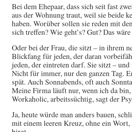
Bei dem Ehepaar, dass sich seit fast zw
aus der Wohnung traut, weil sie beide k
haben. Worüber sollen sie reden mit de
sich treffen? Wie geht’s? Gut? Das wäre
Oder bei der Frau, die sitzt – in ihrem 
Blickfang für jeden, der daran vorbeifäh
jeden, der eintreten darf. Sie sitzt – un
Nicht für immer, nur den ganzen Tag. E
spät. Auch Sonnabends, oft auch Sonnta
Meine Firma läuft nur, wenn ich da bin, 
Workaholic, arbeitssüchtig, sagt der Psy
Ja, heute würde man anders bauen, schli
mit einem leeren Kreuz, ohne ein Wort, 
birgt.