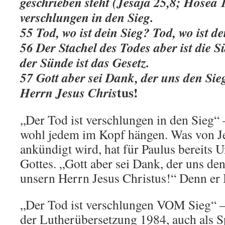
geschrieben steht (Jesaja 25,8; Hosea 
verschlungen in den Sieg.
55 Tod, wo ist dein Sieg? Tod, wo ist d
56 Der Stachel des Todes aber ist die S
der Sünde ist das Gesetz.
57 Gott aber sei Dank, der uns den Sie
tus!
Herrn Jesus Chris
„Der Tod ist verschlungen in den Sieg“ 
wohl jedem im Kopf hängen. Was von Je
ankündigt wird, hat für Paulus bereits U
Gottes. „Gott aber sei Dank, der uns d
unsern Herrn Jesus Christus!“ Denn er 
„Der Tod ist verschlungen VOM Sieg“ – 
der Lutherübersetzung 1984, auch als S