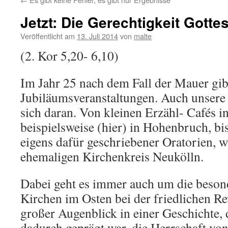
Jetzt: Die Gerechtigkeit Gotte
Veröffentlicht am
13. Juli 2014
von
malte
(2. Kor 5,20- 6,10)
Im Jahr 25 nach dem Fall der Mauer gibt
Jubiläumsveranstaltungen. Auch unsere
sich daran. Von kleinen Erzähl- Cafés i
beispielsweise (hier) in Hohenbruch, bi
eigens dafür geschriebener Oratorien, 
ehemaligen Kirchenkreis Neukölln.
Dabei geht es immer auch um die besond
Kirchen im Osten bei der friedlichen Re
großer Augenblick in einer Geschichte, 
dadurch geprägt war, die Herrschaft von