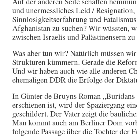
Auf der anderen Seite schaffen hemmun
und unermessliches Leid / Resignation,
Sinnlosigkeitserfahrung und Fatalismus
Afghanistan zu suchen? Wir wüssten, wi
zwischen Israelis und Palästinensern z
Was aber tun wir? Natürlich müssen wi
Strukturen kümmern. Gerade die Refor
Und wir haben auch wie alle anderen Ch
ehemaligen DDR die Erfolge der Diktat
In Günter de Bruyns Roman „Buridans 
erschienen ist, wird der Spaziergang ein
geschildert. Der Vater zeigt die baulic
Man kommt auch am Berliner Dom vorbe
folgende Passage über die Tochter der F