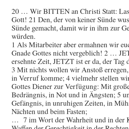
20 … Wir BITTEN an Christi Statt: Las
Gott! 21 Den, der von keiner Sünde wuss
Sünde gemacht, damit wir in ihm zur Ge
würden.
1 Als Mitarbeiter aber ermahnen wir eu
Gnade Gottes nicht vergeblich! 2 … JETZ
ersehnte Zeit, JETZT ist er da, der Tag 
3 Mit nichts wollen wir Anstoß erregen,
in Verruf komme; 4 vielmehr stellen wir
Gottes Diener zur Verfügung: Mit große
Bedrängnis, in Not und in Ängsten; 5 u
Gefängnis, in unruhigen Zeiten, in Müh
Nächten und beim Fasten;
… 7 im Wort der Wahrheit und in der K
Waffen der Gerechtigkeit in der Rechten