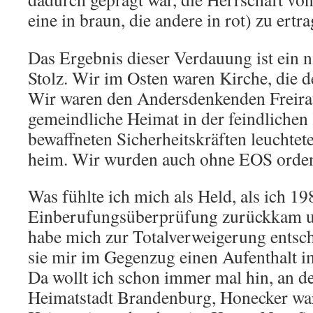
eine in braun, die andere in rot) zu ert
Das Ergebnis dieser Verdauung ist ein n
Stolz. Wir im Osten waren Kirche, die d
Wir waren den Andersdenkenden Freira
gemeindliche Heimat in der feindlichen
bewaffneten Sicherheitskräften leuchtet
heim. Wir wurden auch ohne EOS orden
Was fühlte ich mich als Held, als ich 1
Einberufungsüberprüfung zurückkam un
habe mich zur Totalverweigerung entsch
sie mir im Gegenzug einen Aufenthalt 
Da wollt ich schon immer mal hin, an 
Heimatstadt Brandenburg, Honecker wa