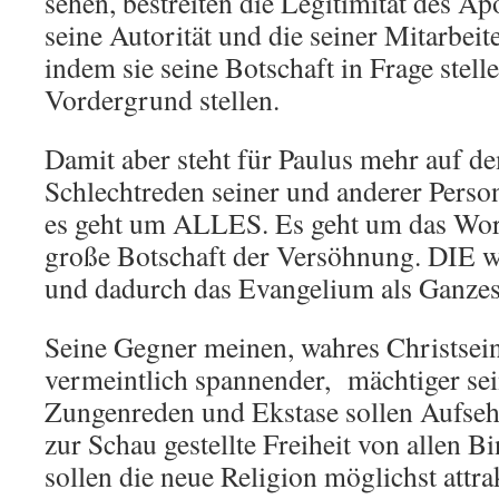
sehen, bestreiten die Legitimität des Ap
seine Autorität und die seiner Mitarbeit
indem sie seine Botschaft in Frage stell
Vordergrund stellen.
Damit aber steht für Paulus mehr auf de
Schlechtreden seiner und anderer Perso
es geht um ALLES. Es geht um das Wor
große Botschaft der Versöhnung. DIE wi
und dadurch das Evangelium als Ganzes
Seine Gegner meinen, wahres Christsein
vermeintlich spannender, mächtiger se
Zungenreden und Ekstase sollen Aufsehe
zur Schau gestellte Freiheit von allen 
sollen die neue Religion möglichst attr