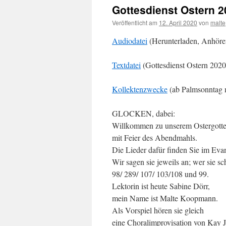
Gottesdienst Ostern 
Veröffentlicht am
12. April 2020
von
malte
Audiodatei
(Herunterladen, Anhören
Textdatei
(Gottesdienst Ostern 202
Kollektenzwecke
(ab Palmsonntag 
GLOCKEN, dabei:
Willkommen zu unserem Ostergotte
mit Feier des Abendmahls.
Die Lieder dafür finden Sie im Ev
Wir sagen sie jeweils an; wer sie s
98/ 289/ 107/ 103/108 und 99.
Lektorin ist heute Sabine Dörr,
mein Name ist Malte Koopmann.
Als Vorspiel hören sie gleich
eine Choralimprovisation von Kay 