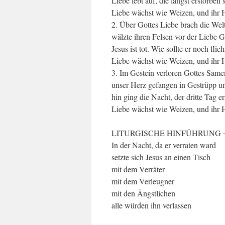
Liebe lebt auf, die längst erstorben 
Liebe wächst wie Weizen, und ihr H
2. Über Gottes Liebe brach die Wel
wälzte ihren Felsen vor der Liebe G
Jesus ist tot. Wie sollte er noch flie
Liebe wächst wie Weizen, und ihr H
3. Im Gestein verloren Gottes Same
unser Herz gefangen in Gestrüpp u
hin ging die Nacht, der dritte Tag e
Liebe wächst wie Weizen, und ihr H
LITURGISCHE HINFÜHRUNG +
In der Nacht, da er verraten ward
setzte sich Jesus an einen Tisch
mit dem Verräter
mit dem Verleugner
mit den Ängstlichen
alle würden ihn verlassen