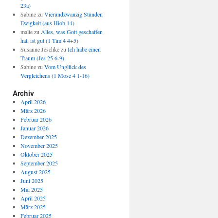
23a)
Sabine
zu
Vierundzwanzig Stunden
Ewigkeit (aus Hiob 14)
malte
zu
Alles, was Gott geschaffen
hat, ist gut (1 Tim 4 4+5)
Susanne Jeschke
zu
Ich habe einen
Traum (Jes 25 6-9)
Sabine
zu
Vom Unglück des
Vergleichens (1 Mose 4 1-16)
Archiv
April 2026
März 2026
Februar 2026
Januar 2026
Dezember 2025
November 2025
Oktober 2025
September 2025
August 2025
Juni 2025
Mai 2025
April 2025
März 2025
Februar 2025