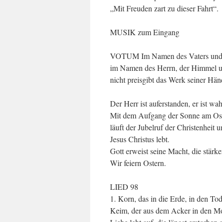
„Mit Freuden zart zu dieser Fahrt“.
MUSIK zum Eingang
VOTUM Im Namen des Vaters und de
im Namen des Herrn, der Himmel un
nicht preisgibt das Werk seiner Hän
Der Herr ist auferstanden, er ist wa
Mit dem Aufgang der Sonne am Ost
läuft der Jubelruf der Christenheit 
Jesus Christus lebt.
Gott erweist seine Macht, die stärker
Wir feiern Ostern.
LIED 98
1. Korn, das in die Erde, in den Tod
Keim, der aus dem Acker in den Mo