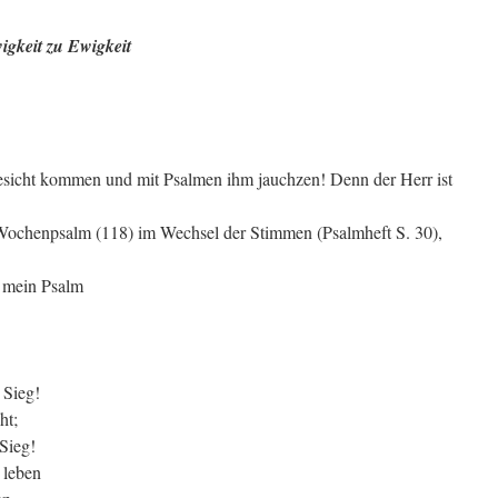
igkeit zu Ewigkeit
esicht kommen und mit Psalmen ihm jauchzen! Denn der Herr ist
Wochenpsalm (118) im Wechsel der Stimmen (Psalmheft S. 30),
 mein Psalm
 Sieg!
ht;
Sieg!
 leben