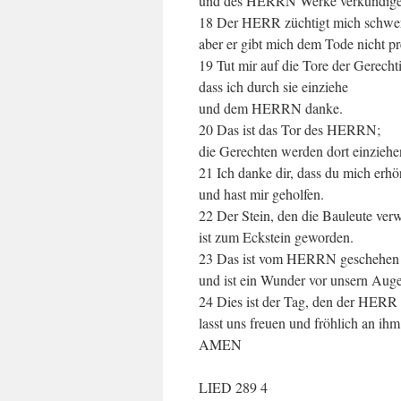
und des HERRN Werke verkündige
18 Der HERR züchtigt mich schwe
aber er gibt mich dem Tode nicht pr
19 Tut mir auf die Tore der Gerechti
dass ich durch sie einziehe
und dem HERRN danke.
20 Das ist das Tor des HERRN;
die Gerechten werden dort einziehe
21 Ich danke dir, dass du mich erhör
und hast mir geholfen.
22 Der Stein, den die Bauleute ver
ist zum Eckstein geworden.
23 Das ist vom HERRN geschehen
und ist ein Wunder vor unsern Aug
24 Dies ist der Tag, den der HERR
lasst uns freuen und fröhlich an ihm
AMEN
LIED 289 4