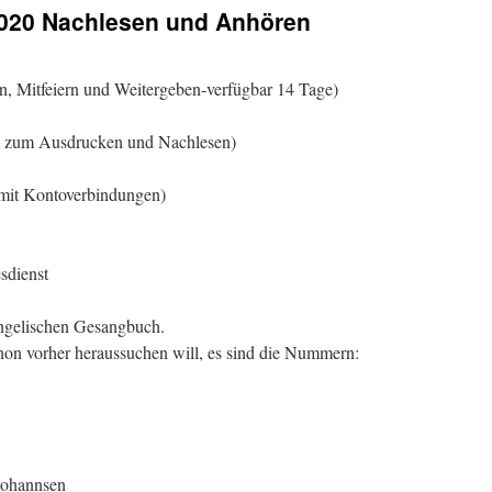
2020 Nachlesen und Anhören
, Mitfeiern und Weitergeben-verfügbar 14 Tage)
0 zum Ausdrucken und Nachlesen)
mit Kontoverbindungen)
sdienst
angelischen Gesangbuch.
chon vorher heraussuchen will, es sind die Nummern:
Johannsen