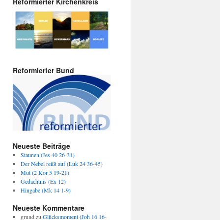
Reformierter Kirchenkreis
Reformierter Bund
Neueste Beiträge
Staunen (Jes 40 26-31)
Der Nebel reißt auf (Luk 24 36-45)
Mut (2 Kor 5 19-21)
Gedächtnis (Ex 12)
Hingabe (Mk 14 1-9)
Neueste Kommentare
grund
zu
Glücksmoment (Joh 16 16-