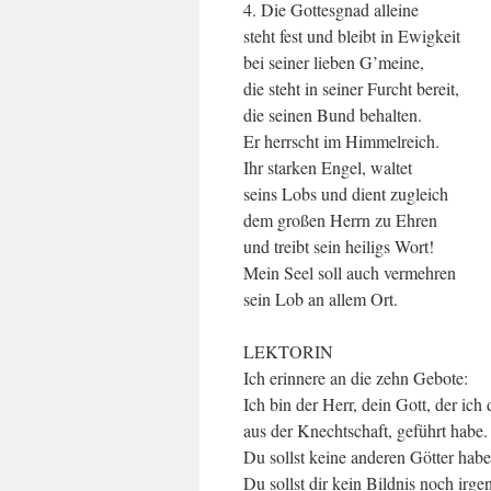
4. Die Gottesgnad alleine
steht fest und bleibt in Ewigkeit
bei seiner lieben G’meine,
die steht in seiner Furcht bereit,
die seinen Bund behalten.
Er herrscht im Himmelreich.
Ihr starken Engel, waltet
seins Lobs und dient zugleich
dem großen Herrn zu Ehren
und treibt sein heiligs Wort!
Mein Seel soll auch vermehren
sein Lob an allem Ort.
LEKTORIN
Ich erinnere an die zehn Gebote:
Ich bin der Herr, dein Gott, der ich
aus der Knechtschaft, geführt habe.
Du sollst keine anderen Götter hab
Du sollst dir kein Bildnis noch irg