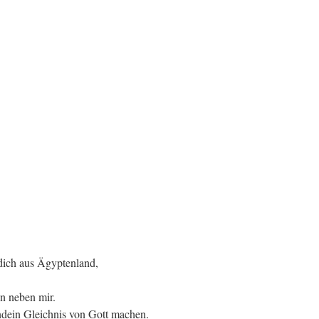
 dich aus Ägyptenland,
en neben mir.
endein Gleichnis von Gott machen.