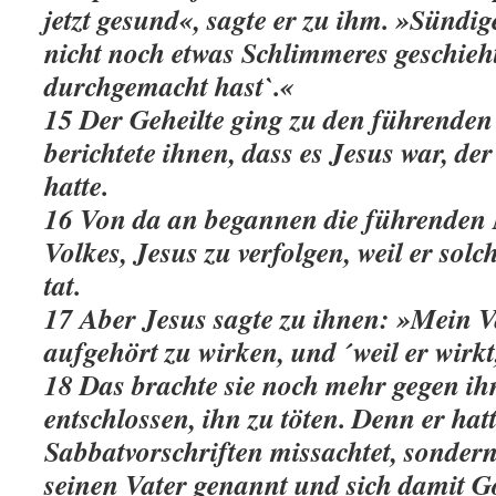
jetzt gesund«, sagte er zu ihm. »Sündig
nicht noch etwas Schlimmeres geschieht,
durchgemacht hast`.«
15 Der Geheilte ging zu den führend
berichtete ihnen, dass es Jesus war, d
hatte.
16 Von da an begannen die führenden
Volkes, Jesus zu verfolgen, weil er so
tat.
17 Aber Jesus sagte zu ihnen: »Mein Va
aufgehört zu wirken, und ´weil er wirkt
18 Das brachte sie noch mehr gegen ihn
entschlossen, ihn zu töten. Denn er hatt
Sabbatvorschriften missachtet, sonder
seinen Vater genannt und sich damit Got