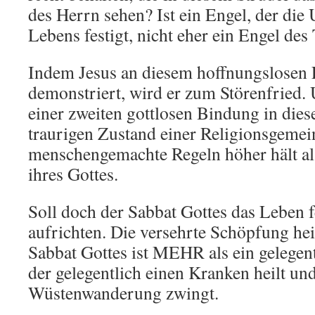
des Herrn sehen? Ist ein Engel, der die
Lebens festigt, nicht eher ein Engel des
Indem Jesus an diesem hoffnungslosen F
demonstriert, wird er zum Störenfried. 
einer zweiten gottlosen Bindung in die
traurigen Zustand einer Religionsgemein
menschengemachte Regeln höher hält a
ihres Gottes.
Soll doch der Sabbat Gottes das Leben 
aufrichten. Die versehrte Schöpfung he
Sabbat Gottes ist MEHR als ein gelegent
der gelegentlich einen Kranken heilt und
Wüstenwanderung zwingt.