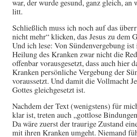
war, der wurde gesund, ganz gleich, an 
litt.
Schließlich muss ich noch auf das über
nicht mehr“ klicken, das Jesus zu dem Ge
Und ich lese: Von Sündenvergebung is
Heilung des Kranken zwar nicht die Rede
offenbar vorausgesetzt, dass auch hier 
Kranken persönliche Vergebung der Sü
voraussetzt. Und damit die Vollmacht J
Gottes gleichgesetzt ist.
Nachdem der Text (wenigstens) für mich
klar ist, treten auch „gottlose Bindunge
Da wäre zuerst der traurige Zustand eine
mit ihren Kranken umgeht. Niemand fühl