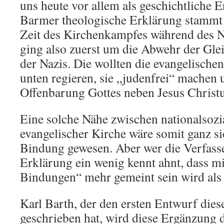
uns heute vor allem als geschichtliche E
Barmer theologische Erklärung stammt s
Zeit des Kirchenkampfes während des N
ging also zuerst um die Abwehr der Gle
der Nazis. Die wollten die evangelische
unten regieren, sie „judenfrei“ machen 
Offenbarung Gottes neben Jesus Christus
Eine solche Nähe zwischen nationalsozi
evangelischer Kirche wäre somit ganz si
Bindung gewesen. Aber wer die Verfass
Erklärung ein wenig kennt ahnt, dass mi
Bindungen“ mehr gemeint sein wird als 
Karl Barth, der den ersten Entwurf dies
geschrieben hat, wird diese Ergänzung