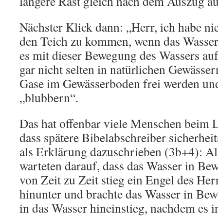
längere Rast gleich nach dem Auszug a
Nächster Klick dann: „Herr, ich habe nie
den Teich zu kommen, wenn das Wasser 
es mit dieser Bewegung des Wassers auf 
gar nicht selten in natürlichen Gewässe
Gase im Gewässerboden frei werden un
„blubbern“.
Das hat offenbar viele Menschen beim L
dass spätere Bibelabschreiber sicherheit
als Erklärung dazuschrieben (3b+4): A
warteten darauf, dass das Wasser in Be
von Zeit zu Zeit stieg ein Engel des Her
hinunter und brachte das Wasser in Bew
in das Wasser hineinstieg, nachdem es 