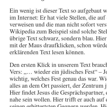
Ein wenig ist dieser Text so aufgebaut w
im Internet: Er hat viele Stellen, die au
verweisen und die man nicht sofort verst
Wikipedia zum Beispiel sind solche Stel
übrige Text schwarz, sondern blau. Hie
mit der Maus draufklicken, schon würd
erklärenden Text lesen können.
Den ersten Klick in unserem Text brauch
Vers: „… wieder ein jüdisches Fest“ – J
wichtig, welches Fest genau das war. Wic
alles an dem Ort passiert, der Zentrum 
Hier findet Jesus die Gesprächspartner, 
nahe sein wollen. Hier trifft er auch au
seinen erbittertsten Gegnern werden. Hi