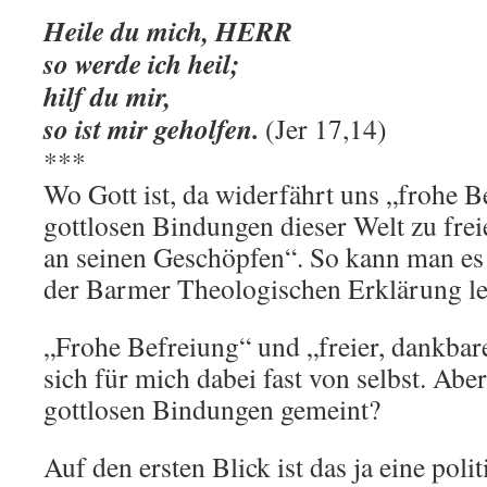
Heile du mich, HERR
so werde ich heil;
hilf du mir,
so ist mir geholfen.
(Jer 17,14)
***
Wo Gott ist, da widerfährt uns „frohe B
gottlosen Bindungen dieser Welt zu fre
an seinen Geschöpfen“. So kann man es 
der Barmer Theologischen Erklärung l
„Frohe Befreiung“ und „freier, dankbare
sich für mich dabei fast von selbst. Abe
gottlosen Bindungen gemeint?
Auf den ersten Blick ist das ja eine polit