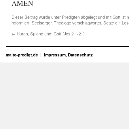
AMEN
Dieser Beitrag wurde unter
Predigten
abgelegt und mit
Gott ist h
reformiert
,
Seelsorger
,
Theologe
verschlagwortet. Setze ein Le
←
Huren, Spione und: Gott (Jos 2 1-21)
malte-predigt.de
Impressum, Datenschutz