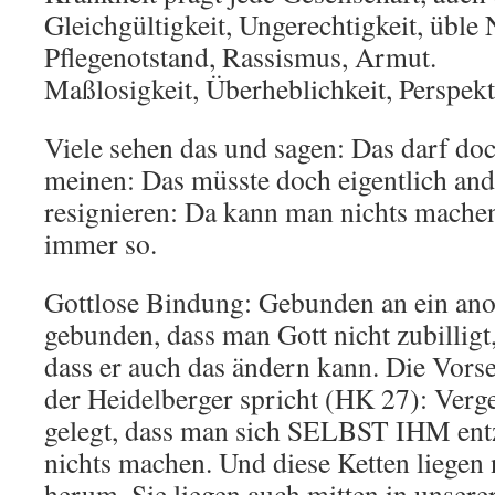
Gleichgültigkeit, Ungerechtigkeit, üble
Pflegenotstand, Rassismus, Armut.
Maßlosigkeit, Überheblichkeit, Perspekti
Viele sehen das und sagen: Das darf doc
meinen: Das müsste doch eigentlich and
resignieren: Da kann man nichts mache
immer so.
Gottlose Bindung: Gebunden an ein ano
gebunden, dass man Gott nicht zubilligt, 
dass er auch das ändern kann. Die Vors
der Heidelberger spricht (HK 27): Verge
gelegt, dass man sich SELBST IHM entz
nichts machen. Und diese Ketten liegen 
herum. Sie liegen auch mitten in unsere