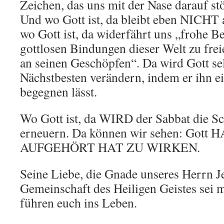
Zeichen, das uns mit der Nase darauf 
Und wo Gott ist, da bleibt eben NICHT 
wo Gott ist, da widerfährt uns „frohe B
gottlosen Bindungen dieser Welt zu fre
an seinen Geschöpfen“. Da wird Gott se
Nächstbesten verändern, indem er ihn
begegnen lässt.
Wo Gott ist, da WIRD der Sabbat die S
erneuern. Da können wir sehen: Got
AUFGEHÖRT HAT ZU WIRKEN.
Seine Liebe, die Gnade unseres Herrn J
Gemeinschaft des Heiligen Geistes sei mi
führen euch ins Leben.