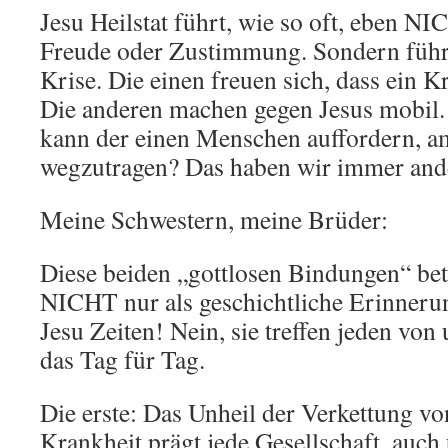
Jesu Heilstat führt, wie so oft, eben N
Freude oder Zustimmung. Sondern führ
Krise. Die einen freuen sich, dass ein 
Die anderen machen gegen Jesus mobil. 
kann der einen Menschen auffordern, a
wegzutragen? Das haben wir immer ande
Meine Schwestern, meine Brüder:
Diese beiden „gottlosen Bindungen“ bet
NICHT nur als geschichtliche Erinneru
Jesu Zeiten! Nein, sie treffen jeden von
das Tag für Tag.
Die erste: Das Unheil der Verkettung v
Krankheit prägt jede Gesellschaft, auch 