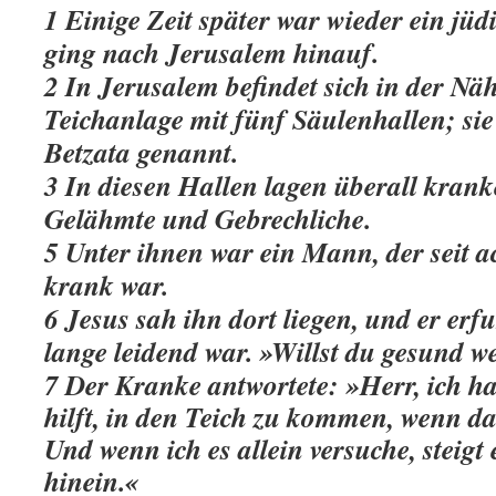
1 Einige Zeit später war wieder ein jüd
ging nach Jerusalem hinauf.
2 In Jerusalem befindet sich in der Näh
Teichanlage mit fünf Säulenhallen; sie
Betzata genannt.
3 In diesen Hallen lagen überall kran
Gelähmte und Gebrechliche.
5 Unter ihnen war ein Mann, der seit 
krank war.
6 Jesus sah ihn dort liegen, und er erf
lange leidend war. »Willst du gesund we
7 Der Kranke antwortete: »Herr, ich h
hilft, in den Teich zu kommen, wenn da
Und wenn ich es allein versuche, steigt 
hinein.«