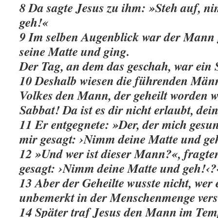
8 Da sagte Jesus zu ihm: »Steh auf, n
geh!«
9 Im selben Augenblick war der Mann
seine Matte und ging.
Der Tag, an dem das geschah, war ein 
10 Deshalb wiesen die führenden Männ
Volkes den Mann, der geheilt worden wa
Sabbat! Da ist es dir nicht erlaubt, dei
11 Er entgegnete: »Der, der mich gesun
mir gesagt: ›Nimm deine Matte und ge
12 »Und wer ist dieser Mann?«, fragten
gesagt: ›Nimm deine Matte und geh!‹?
13 Aber der Geheilte wusste nicht, wer
unbemerkt in der Menschenmenge ver
14 Später traf Jesus den Mann im Temp