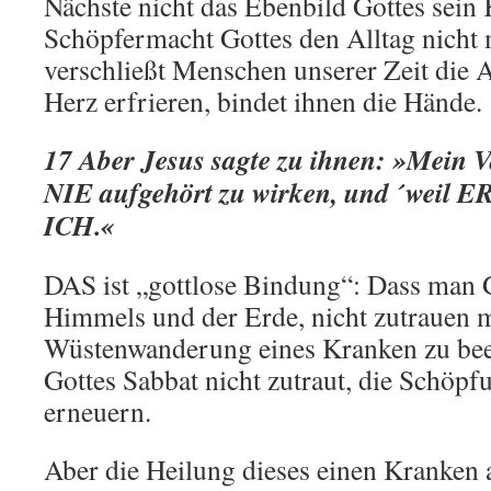
Nächste nicht das Ebenbild Gottes sei
Schöpfermacht Gottes den Alltag nicht 
verschließt Menschen unserer Zeit die A
Herz erfrieren, bindet ihnen die Hände.
17 Aber Jesus sagte zu ihnen: »Mein
NIE aufgehört zu wirken, und ´weil ER
ICH.«
DAS ist „gottlose Bindung“: Dass man 
Himmels und der Erde, nicht zutrauen 
Wüstenwanderung eines Kranken zu be
Gottes Sabbat nicht zutraut, die Schöpf
erneuern.
Aber die Heilung dieses einen Kranken a