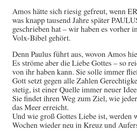
Amos hätte sich riesig gefreut, wenn ER
was knapp tausend Jahre später PAULUS
geschrieben hat – wir haben es vorher i
Volx-Bibel gehört.
Denn Paulus führt aus, wovon Amos hier
Es ströme aber die Liebe Gottes – so rei
von ihr haben kann. Sie solle immer flie
Gott setzt gegen alle Zahlen Gerechtigkei
stetig, ist einer Quelle immer neuer Id
Sie findet ihren Weg zum Ziel, wie jed
das Meer erreicht.
Und wie groß Gottes Liebe ist, werden w
Wochen wieder neu in Kreuz und Aufers