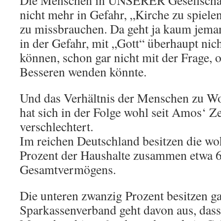
Die Menschen in UNSERER Gesellschaft
nicht mehr in Gefahr, „Kirche zu spiele
zu missbrauchen. Da geht ja kaum jeman
in der Gefahr, mit „Gott“ überhaupt nic
können, schon gar nicht mit der Frage,
Besseren wenden könnte.
Und das Verhältnis der Menschen zu W
hat sich in der Folge wohl seit Amos‘ Ze
verschlechtert.
Im reichen Deutschland besitzen die w
Prozent der Haushalte zusammen etwa 6
Gesamtvermögens.
Die unteren zwanzig Prozent besitzen g
Sparkassenverband geht davon aus, das