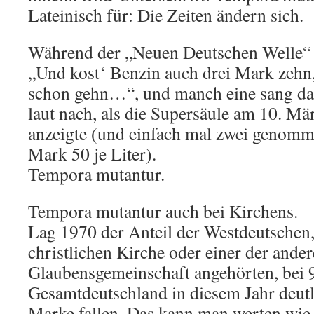
Lateinisch für: Die Zeiten ändern sich.
Während der „Neuen Deutschen Welle“
„Und kost‘ Benzin auch drei Mark zehn, 
schon gehn…“, und manch eine sang das
laut nach, als die Supersäule am 10. Mä
anzeigte (und einfach mal zwei genomm
Mark 50 je Liter).
Tempora mutantur.
Tempora mutantur auch bei Kirchens.
Lag 1970 der Anteil der Westdeutschen,
christlichen Kirche oder einer der ande
Glaubensgemeinschaft angehörten, bei 9
Gesamtdeutschland in diesem Jahr deutl
Marke fallen. Das kann man werten wie