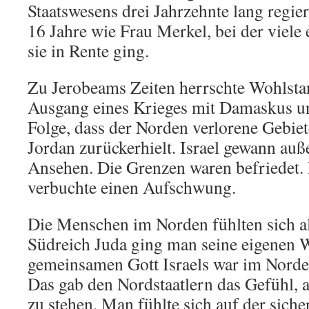
Staatswesens drei Jahrzehnte lang regier
16 Jahre wie Frau Merkel, bei der viele e
sie in Rente ging.
Zu Jerobeams Zeiten herrschte Wohlstan
Ausgang eines Krieges mit Damaskus un
Folge, dass der Norden verlorene Gebiet
Jordan zurückerhielt. Israel gewann auß
Ansehen. Die Grenzen waren befriedet. 
verbuchte einen Aufschwung.
Die Menschen im Norden fühlten sich al
Südreich Juda ging man seine eigenen
gemeinsamen Gott Israels war im Nord
Das gab den Nordstaatlern das Gefühl, a
zu stehen. Man fühlte sich auf der siche