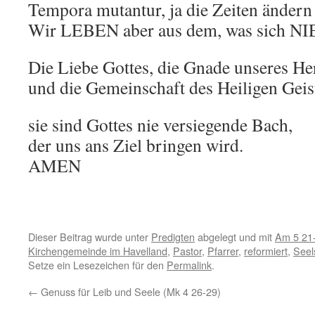
Tempora mutantur, ja die Zeiten ändern 
Wir LEBEN aber aus dem, was sich NIE
Die Liebe Gottes, die Gnade unseres He
und die Gemeinschaft des Heiligen Geis
sie sind Gottes nie versiegende Bach,
der uns ans Ziel bringen wird.
AMEN
Dieser Beitrag wurde unter
Predigten
abgelegt und mit
Am 5 21
Kirchengemeinde im Havelland
,
Pastor
,
Pfarrer
,
reformiert
,
Seel
Setze ein Lesezeichen für den
Permalink
.
←
Genuss für Leib und Seele (Mk 4 26-29)