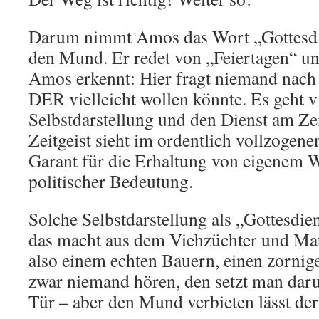
Darum nimmt Amos das Wort „Gottesdien
den Mund. Er redet von „Feiertagen“ 
Amos erkennt: Hier fragt niemand nac
DER vielleicht wollen könnte. Es geht 
Selbstdarstellung und den Dienst am Zei
Zeitgeist sieht im ordentlich vollzogene
Garant für die Erhaltung von eigenem 
politischer Bedeutung.
Solche Selbstdarstellung als „Gottesdie
das macht aus dem Viehzüchter und Ma
also einem echten Bauern, einen zornig
zwar niemand hören, den setzt man dar
Tür – aber den Mund verbieten lässt der 