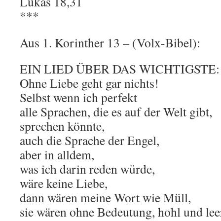
Lukas 18,31
***
Aus 1. Korinther 13 – (Volx-Bibel):
EIN LIED ÜBER DAS WICHTIGSTE:
Ohne Liebe geht gar nichts!
Selbst wenn ich perfekt
alle Sprachen, die es auf der Welt gibt,
sprechen könnte,
auch die Sprache der Engel,
aber in alldem,
was ich darin reden würde,
wäre keine Liebe,
dann wären meine Wort wie Müll,
sie wären ohne Bedeutung, hohl und lee