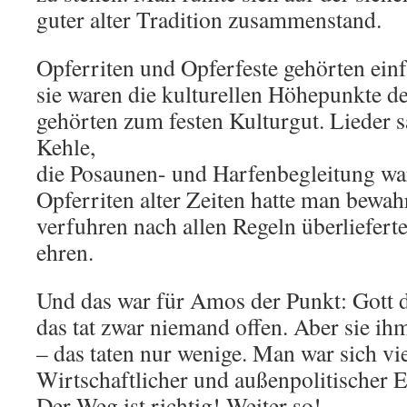
guter alter Tradition zusammenstand.
Opferriten und Opferfeste gehörten ein
sie waren die kulturellen Höhepunkte de
gehörten zum festen Kulturgut. Lieder 
Kehle,
die Posaunen- und Harfenbegleitung war
Opferriten alter Zeiten hatte man bewahr
verfuhren nach allen Regeln überliefert
ehren.
Und das war für Amos der Punkt: Got
das tat zwar niemand offen. Aber sie 
– das taten nur wenige. Man war sich vi
Wirtschaftlicher und außenpolitischer Er
Der Weg ist richtig! Weiter so!