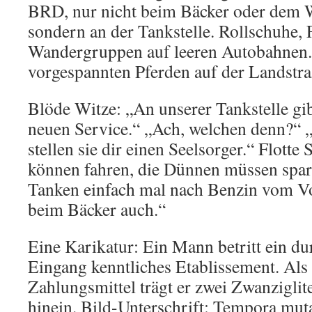
BRD, nur nicht beim Bäcker oder dem 
sondern an der Tankstelle. Rollschuhe,
Wandergruppen auf leeren Autobahnen
vorgespannten Pferden auf der Landstra
Blöde Witze: „An unserer Tankstelle gibt
neuen Service.“ „Ach, welchen denn?“ 
stellen sie dir einen Seelsorger.“ Flott
können fahren, die Dünnen müssen spa
Tanken einfach mal nach Benzin vom Vor
beim Bäcker auch.“
Eine Karikatur: Ein Mann betritt ein d
Eingang kenntliches Etablissement. Als 
Zahlungsmittel trägt er zwei Zwanziglit
hinein. Bild-Unterschrift: Tempora mut