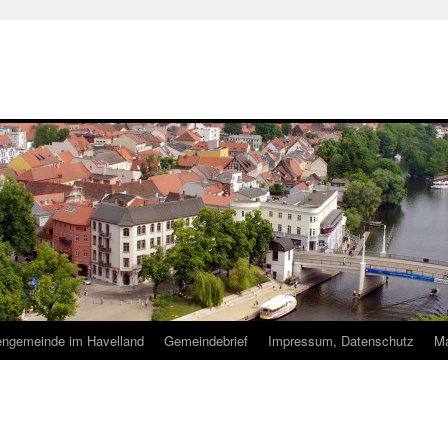
hengemeinde im Havelland
Gemeindebrief
Impressum, Datenschutz
Ma