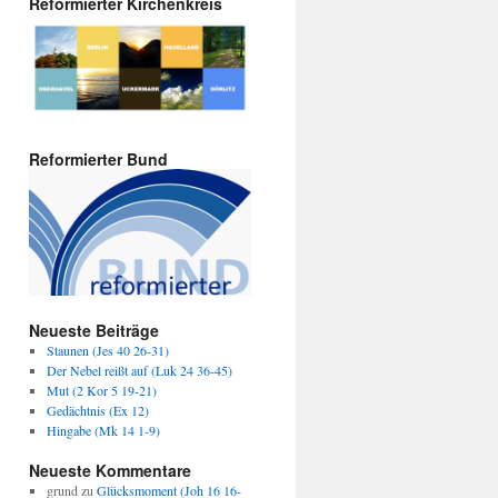
Reformierter Kirchenkreis
Reformierter Bund
Neueste Beiträge
Staunen (Jes 40 26-31)
Der Nebel reißt auf (Luk 24 36-45)
Mut (2 Kor 5 19-21)
Gedächtnis (Ex 12)
Hingabe (Mk 14 1-9)
Neueste Kommentare
grund
zu
Glücksmoment (Joh 16 16-