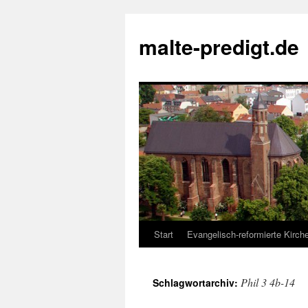
Zum
Inhalt
malte-predigt.de
springen
Start
Evangelisch-reformierte Kirc
Phil 3 4b-14
Schlagwortarchiv: