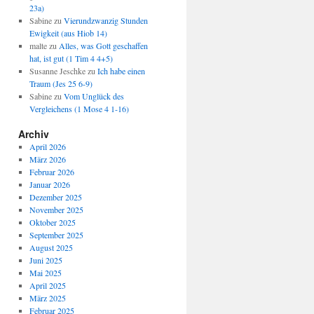
23a)
Sabine
zu
Vierundzwanzig Stunden
Ewigkeit (aus Hiob 14)
malte
zu
Alles, was Gott geschaffen
hat, ist gut (1 Tim 4 4+5)
Susanne Jeschke
zu
Ich habe einen
Traum (Jes 25 6-9)
Sabine
zu
Vom Unglück des
Vergleichens (1 Mose 4 1-16)
Archiv
April 2026
März 2026
Februar 2026
Januar 2026
Dezember 2025
November 2025
Oktober 2025
September 2025
August 2025
Juni 2025
Mai 2025
April 2025
März 2025
Februar 2025