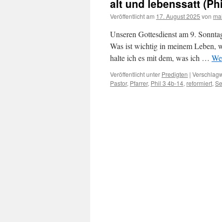
alt und lebenssatt (Phi
Veröffentlicht am
17. August 2025
von
mal
Unseren Gottesdienst am 9. Sonntag
Was ist wichtig in meinem Leben, wa
halte ich es mit dem, was ich …
Wei
Veröffentlicht unter
Predigten
|
Verschlagw
Pastor
,
Pfarrer
,
Phil 3 4b-14
,
reformiert
,
Se