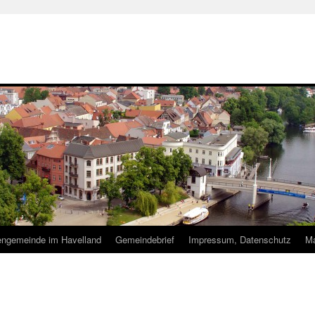
hengemeinde im Havelland
Gemeindebrief
Impressum, Datenschutz
Ma