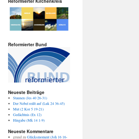
Reformierter Kirchenkreis
Reformierter Bund
Neueste Beiträge
Staunen (Jes 40 26-31)
Der Nebel reißt auf (Luk 24 36-45)
Mut (2 Kor 5 19-21)
Gedächtnis (Ex 12)
Hingabe (Mk 14 1-9)
Neueste Kommentare
grund
zu
Glücksmoment (Joh 16 16-