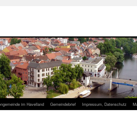
hengemeinde im Havelland
Gemeindebrief
Impressum, Datenschutz
Ma