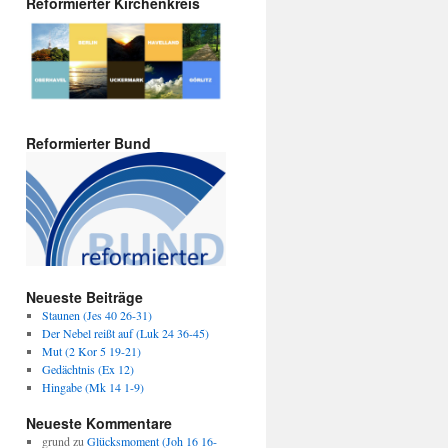
Reformierter Kirchenkreis
Reformierter Bund
Neueste Beiträge
Staunen (Jes 40 26-31)
Der Nebel reißt auf (Luk 24 36-45)
Mut (2 Kor 5 19-21)
Gedächtnis (Ex 12)
Hingabe (Mk 14 1-9)
Neueste Kommentare
grund
zu
Glücksmoment (Joh 16 16-