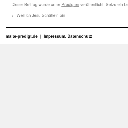
Dieser Beitrag wurde unter
Predigten
veröffentlicht. Setze ein 
←
Weil ich Jesu Schäflein bin
malte-predigt.de
Impressum, Datenschutz