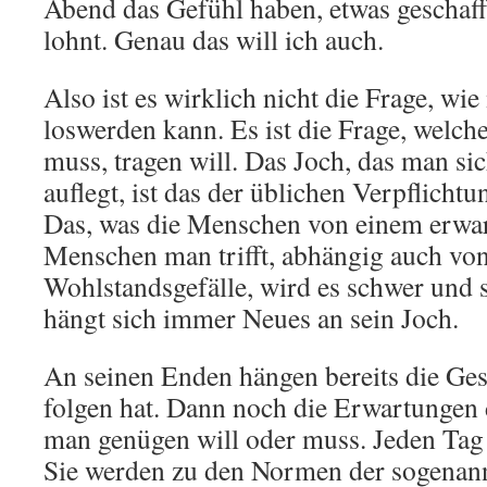
Abend das Gefühl haben, etwas geschafft
lohnt. Genau das will ich auch.
Also ist es wirklich nicht die Frage, w
loswerden kann. Es ist die Frage, welch
muss, tragen will. Das Joch, das man sic
auflegt, ist das der üblichen Verpflich
Das, was die Menschen von einem erwar
Menschen man trifft, abhängig auch von
Wohlstandsgefälle, wird es schwer und
hängt sich immer Neues an sein Joch.
An seinen Enden hängen bereits die Ge
folgen hat. Dann noch die Erwartungen
man genügen will oder muss. Jeden Ta
Sie werden zu den Normen der sogenann