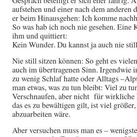
Gespräch beteiligt er sich eher fahrig. A
aufstehen und einer nach dem anderen d
er beim Hinausgehen: Ich komme nachh
So was hab ich noch nie gesehen. Eine 
ihm und quittiert:
Kein Wunder. Du kannst ja auch nie still
Nie still sitzen können: So geht es viele
auch im übertragenen Sinn. Irgendwie
zu wenig Schlaf hatte oder Alltags –Al
man etwas, was zu tun bleibt: Viel zu tu
Verschnaufen, aber nicht für wirkliche
das es zu bewältigen gilt, ist viel größer,
abzuarbeiten wäre.
Aber versuchen muss man es – wenigste