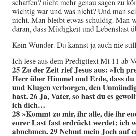
schaffen? nicht mehr genau sagen zu kö
wichtig war und was nicht? Und man scha
nicht. Man bleibt etwas schuldig. Man 
daran, dass Müdigkeit und Lebenslast 
Kein Wunder. Du kannst ja auch nie still
Ich lese aus dem Predigttext Mt 11 ab V
25 Zu der Zeit rief Jesus aus: »Ich pre
Herr über Himmel und Erde, dass du 
und Klugen verborgen, den Unmündig
hast. 26 Ja, Vater, so hast du es gewol
ich dich…
28 »Kommt zu mir, ihr alle, die ihr e
eurer Last fast erdrückt werdet; ich w
abnehmen. 29 Nehmt mein Joch auf eu