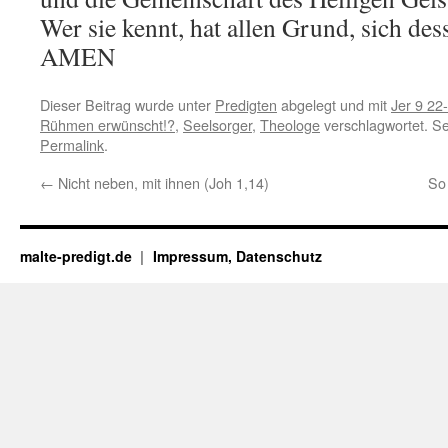
Wer sie kennt, hat allen Grund, sich de
AMEN
Dieser Beitrag wurde unter
Predigten
abgelegt und mit
Jer 9 22
Rühmen erwünscht!?
,
Seelsorger
,
Theologe
verschlagwortet. Se
Permalink
.
←
Nicht neben, mit ihnen (Joh 1,14)
So 
malte-predigt.de
Impressum, Datenschutz