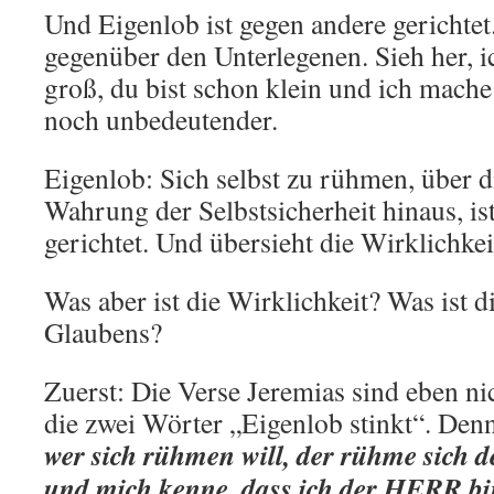
Und Eigenlob ist gegen andere gerichtet
gegenüber den Unterlegenen. Sieh her, ic
groß, du bist schon klein und ich mache
noch unbedeutender.
Eigenlob: Sich selbst zu rühmen, über 
Wahrung der Selbstsicherheit hinaus, is
gerichtet. Und übersieht die Wirklichkei
Was aber ist die Wirklichkeit? Was ist 
Glaubens?
Zuerst: Die Verse Jeremias sind eben n
die zwei Wörter „Eigenlob stinkt“. Den
wer sich rühmen will, der rühme sich de
und mich kenne, dass ich der HERR bi