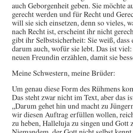
auch Geborgenheit geben. Sie möchte a
gerecht werden und für Recht und Gerec
will sie sich einsetzen, denn so vieles,
nach Recht ist, erscheint ihr nicht gerec
gibt ihr Selbstsicherheit: Sie weiß, dass
darum auch, wofür sie lebt. Das ist viel
neuen Freundin erzählen, damit sie bess
Meine Schwestern, meine Brüder:
Um genau diese Form des Rühmens kom
Das steht zwar nicht im Text, aber das i
„Darum gehet hin und macht zu Jüngern
wir diesen Auftrag erfüllen wollen, reic
zu heben, Halleluja zu singen und Gott z
Niemandem, der Gott nicht selbst kennt 