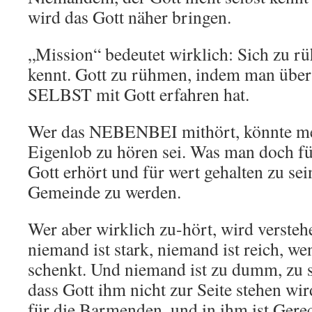
wird das Gott näher bringen.
„Mission“ bedeutet wirklich: Sich zu r
kennt. Gott zu rühmen, indem man übe
SELBST mit Gott erfahren hat.
Wer das NEBENBEI mithört, könnte me
Eigenlob zu hören sei. Was man doch für
Gott erhört und für wert gehalten zu sein
Gemeinde zu werden.
Wer aber wirklich zu-hört, wird versteh
niemand ist stark, niemand ist reich, we
schenkt. Und niemand ist zu dumm, zu 
dass Gott ihm nicht zur Seite stehen wir
für die Barmenden, und in ihm ist Gerec