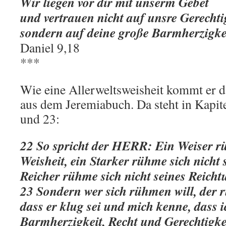
Wir liegen vor dir mit unserm Gebet
und vertrauen nicht auf unsre Gerechti
sondern auf deine große Barmherzigkei
Daniel 9,18
***
Wie eine Allerweltsweisheit kommt er da
aus dem Jeremiabuch. Da steht in Kapite
und 23:
22 So spricht der HERR: Ein Weiser rü
Weisheit, ein Starker rühme sich nicht 
Reicher rühme sich nicht seines Reicht
23 Sondern wer sich rühmen will, der 
dass er klug sei und mich kenne, dass 
Barmherzigkeit, Recht und Gerechtigke