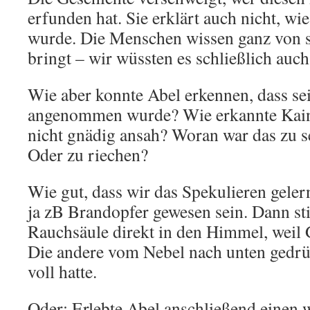
erfunden hat. Sie erklärt auch nicht, wi
wurde. Die Menschen wissen ganz von s
bringt – wir wüssten es schließlich auch
Wie aber konnte Abel erkennen, dass se
angenommen wurde? Wie erkannte Kain,
nicht gnädig ansah? Woran war das zu 
Oder zu riechen?
Wie gut, dass wir das Spekulieren gele
ja zB Brandopfer gewesen sein. Dann sti
Rauchsäule direkt in den Himmel, weil G
Die andere vom Nebel nach unten gedrüc
voll hatte.
Oder: Erlebte Abel anschließend einen 