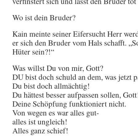
verfinstert sich und lässt den Bruder to
Wo ist dein Bruder?
Kain meinte seiner Eifersucht Herr we
er sich den Bruder vom Hals schafft. „S
Hüter sein?!“
Was willst Du von mir, Gott?
DU bist doch schuld an dem, was jetzt pa
Du bist doch allmächtig!
Du hättest besser aufpassen sollen, Gott
Deine Schöpfung funktioniert nicht.
Von wegen es war alles gut-
alles ist ungleich!
Alles ganz schief!