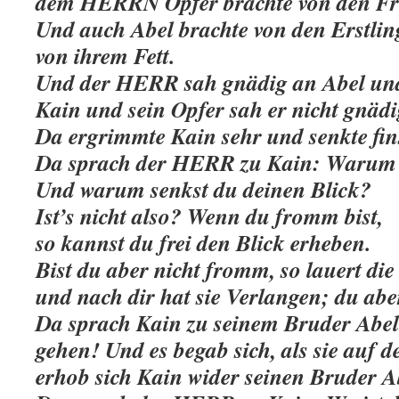
dem HERRN Opfer brachte von den Frü
Und auch Abel brachte von den Erstlin
von ihrem Fett.
Und der HERR sah gnädig an Abel und 
Kain und sein Opfer sah er nicht gnädi
Da ergrimmte Kain sehr und senkte fins
Da sprach der HERR zu Kain: Warum
Und warum senkst du deinen Blick?
Ist’s nicht also? Wenn du fromm bist,
so kannst du frei den Blick erheben.
Bist du aber nicht fromm, so lauert die
und nach dir hat sie Verlangen; du aber
Da sprach Kain zu seinem Bruder Abel
gehen! Und es begab sich, als sie auf 
erhob sich Kain wider seinen Bruder Ab