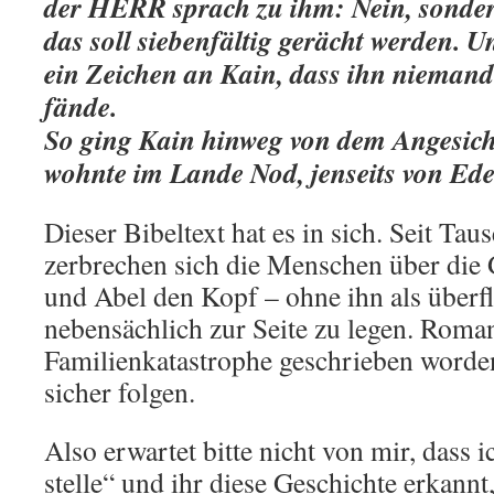
der HERR sprach zu ihm: Nein, sondern
das soll siebenfältig gerächt werden.
ein Zeichen an Kain, dass ihn niemand 
fände.
So ging Kain hinweg von dem Angesi
wohnte im Lande Nod, jenseits von Ede
Dieser Bibeltext hat es in sich. Seit Ta
zerbrechen sich die Menschen über die
und Abel den Kopf – ohne ihn als überf
nebensächlich zur Seite zu legen. Roma
Familienkatastrophe geschrieben worde
sicher folgen.
Also erwartet bitte nicht von mir, dass i
stelle“ und ihr diese Geschichte erkann