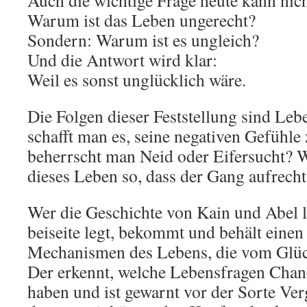
Auch die wichtige Frage heute kann nich
Warum ist das Leben ungerecht?
Sondern: Warum ist es ungleich?
Und die Antwort wird klar:
Weil es sonst unglücklich wäre.
Die Folgen dieser Feststellung sind Le
schafft man es, seine negativen Gefühl
beherrscht man Neid oder Eifersucht? W
dieses Leben so, dass der Gang aufrecht 
Wer die Geschichte von Kain und Abel li
beiseite legt, bekommt und behält einen 
Mechanismen des Lebens, die vom Glüc
Der erkennt, welche Lebensfragen Chanc
haben und ist gewarnt vor der Sorte Ver