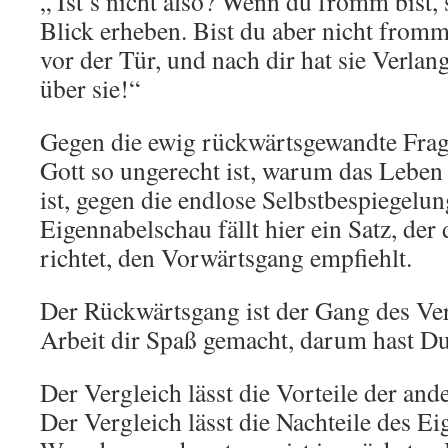
„ Ist’s nicht also? Wenn du fromm bist, 
Blick erheben. Bist du aber nicht fromm
vor der Tür, und nach dir hat sie Verlan
über sie!“
Gegen die ewig rückwärtsgewandte Fra
Gott so ungerecht ist, warum das Leben
ist, gegen die endlose Selbstbespiegelu
Eigennabelschau fällt hier ein Satz, der
richtet, den Vorwärtsgang empfiehlt.
Der Rückwärtsgang ist der Gang des Ver
Arbeit dir Spaß gemacht, darum hast Du 
Der Vergleich lässt die Vorteile der and
Der Vergleich lässt die Nachteile des Ei