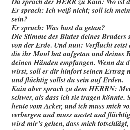
Da sprach der HERR zu Kain: Wo ist d
Er sprach: Ich weiß nicht; soll ich me
sein?
Er sprach: Was hast du getan?
Die Stimme des Blutes deines Bruders s
von der Erde. Und nun: Verflucht seist
die ihr Maul hat aufgetan und deines 
deinen Händen empfangen. Wenn du d
wirst, soll er dir hinfort seinen Ertrag 
und flüchtig sollst du sein auf Erden.
Kain aber sprach zu dem HERRN: Meine
schwer, als dass ich sie tragen könnte. 
heute vom Acker, und ich muss mich v
verbergen und muss unstet und flüchtig
wird mir’s gehen, dass mich totschlägt,