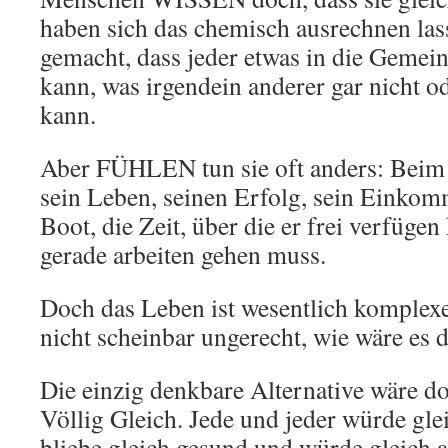
haben sich das chemisch ausrechnen las
gemacht, dass jeder etwas in die Gemei
kann, was irgendein anderer gar nicht o
kann.
Aber FÜHLEN tun sie oft anders: Beim 
sein Leben, seinen Erfolg, sein Einkom
Boot, die Zeit, über die er frei verfüge
gerade arbeiten gehen muss.
Doch das Leben ist wesentlich komplex
nicht scheinbar ungerecht, wie wäre es 
Die einzig denkbare Alternative wäre do
Völlig Gleich. Jede und jeder würde gle
bliebe gleich gesund und würde gleich al