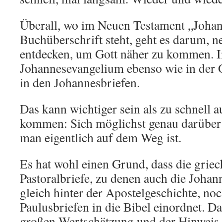
Überall, wo im Neuen Testament „Johan
Buchüberschrift steht, geht es darum, n
entdecken, um Gott näher zu kommen. 
Johannesevangelium ebenso wie in der 
in den Johannesbriefen.
Das kann wichtiger sein als zu schnell 
kommen: Sich möglichst genau darüber 
man eigentlich auf dem Weg ist.
Es hat wohl einen Grund, dass die griec
Pastoralbriefe, zu denen auch die Johan
gleich hinter der Apostelgeschichte, no
Paulusbriefen in die Bibel einordnet. Da
großen Wertschätzung und der Hinweis, 