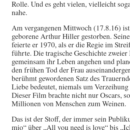
Rolle. Und es geht vielen, vielleicht sog
nahe.
Am vergangenen Mittwoch (17.8.16) ist
geborene Arthur Hiller gestorben. Sein
feierte er 1970, als er die Regie im Stre
führte. Die tragische Geschichte zweier
gemeinsam ihr Leben angehen und plane
den frühen Tod der Frau auseinanderge
berühmt gewordenen Satz des Trauernde
Liebe bedeutet, niemals um Verzeihung 
Dieser Film brachte nicht nur Oscars, s
Millionen von Menschen zum Weinen.
Das ist der Stoff, der immer sein Publi
mio“ über „All you need is love“ bis „Ic