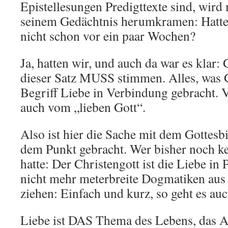
Epistellesungen Predigttexte sind, wird 
seinem Gedächtnis herumkramen: Hatten
nicht schon vor ein paar Wochen?
Ja, hatten wir, und auch da war es klar:
dieser Satz MUSS stimmen. Alles, was G
Begriff Liebe in Verbindung gebracht. 
auch vom „lieben Gott“.
Also ist hier die Sache mit dem Gottesb
dem Punkt gebracht. Wer bisher noch ke
hatte: Der Christengott ist die Liebe i
nicht mehr meterbreite Dogmatiken au
ziehen: Einfach und kurz, so geht es auc
Liebe ist DAS Thema des Lebens, das Alt