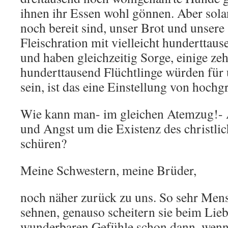
ihnen ihr Essen wohl gönnen. Aber sola
noch bereit sind, unser Brot und unser
Fleischration mit vielleicht hunderttaus
und haben gleichzeitig Sorge, einige ze
hunderttausend Flüchtlinge würden für 
sein, ist das eine Einstellung von hochg
Wie kann man- im gleichen Atemzug!- 
und Angst um die Existenz des christl
schüren?
Meine Schwestern, meine Brüder,
noch näher zurück zu uns. So sehr Men
sehnen, genauso scheitern sie beim Lieb
wunderbaren Gefühle schon dann, wenn