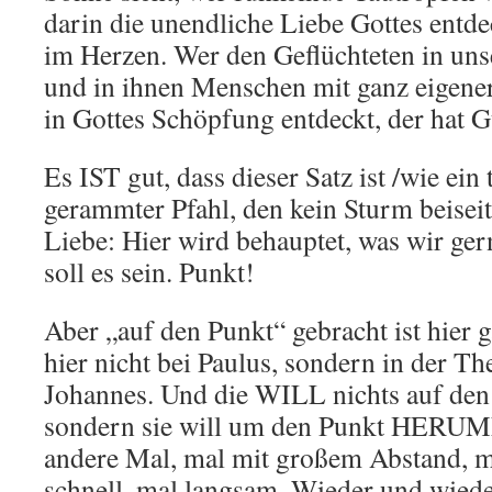
darin die unendliche Liebe Gottes entde
im Herzen. Wer den Geflüchteten in un
und in ihnen Menschen mit ganz eigen
in Gottes Schöpfung entdeckt, der hat G
Es IST gut, dass dieser Satz ist /wie ein
gerammter Pfahl, den kein Sturm beiseit
Liebe: Hier wird behauptet, was wir ger
soll es sein. Punkt!
Aber „auf den Punkt“ gebracht ist hier g
hier nicht bei Paulus, sondern in der T
Johannes. Und die WILL nichts auf den
sondern sie will um den Punkt HERU
andere Mal, mal mit großem Abstand, m
schnell, mal langsam. Wieder und wiede