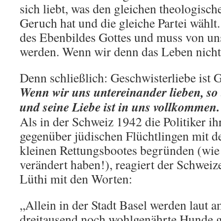
sich liebt, was den gleichen theologisc
Geruch hat und die gleiche Partei wählt.
des Ebenbildes Gottes und muss von un
werden. Wenn wir denn das Leben nicht
Denn schließlich: Geschwisterliebe ist 
Wenn wir uns untereinander lieben, so b
und seine Liebe ist in uns vollkommen.
Als in der Schweiz 1942 die Politiker ihr
gegenüber jüdischen Flüchtlingen mit d
kleinen Rettungsbootes begründen (wie 
verändert haben!), reagiert der Schweiz
Lüthi mit den Worten:
„Allein in der Stadt Basel werden laut am
dreitausend noch wohlgenährte Hunde g