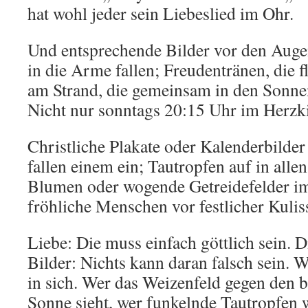
hat wohl jeder sein Liebeslied im Ohr.
Und entsprechende Bilder vor den Auge
in die Arme fallen; Freudentränen, die 
am Strand, die gemeinsam in den Sonn
Nicht nur sonntags 20:15 Uhr im Herzk
Christliche Plakate oder Kalenderbilder 
fallen einem ein; Tautropfen auf in all
Blumen oder wogende Getreidefelder i
fröhliche Menschen vor festlicher Kulis
Liebe: Die muss einfach göttlich sein. D
Bilder: Nichts kann daran falsch sein. We
in sich. Wer das Weizenfeld gegen den 
Sonne sieht, wer funkelnde Tautropfen