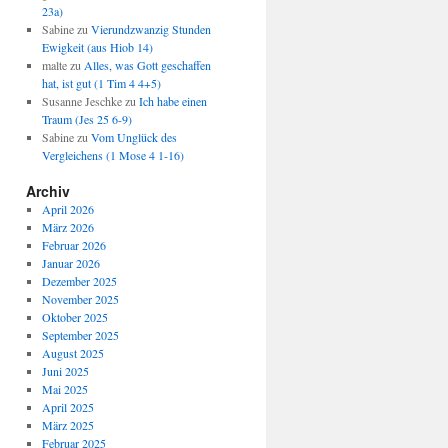
23a)
Sabine
zu
Vierundzwanzig Stunden
Ewigkeit (aus Hiob 14)
malte
zu
Alles, was Gott geschaffen
hat, ist gut (1 Tim 4 4+5)
Susanne Jeschke
zu
Ich habe einen
Traum (Jes 25 6-9)
Sabine
zu
Vom Unglück des
Vergleichens (1 Mose 4 1-16)
Archiv
April 2026
März 2026
Februar 2026
Januar 2026
Dezember 2025
November 2025
Oktober 2025
September 2025
August 2025
Juni 2025
Mai 2025
April 2025
März 2025
Februar 2025