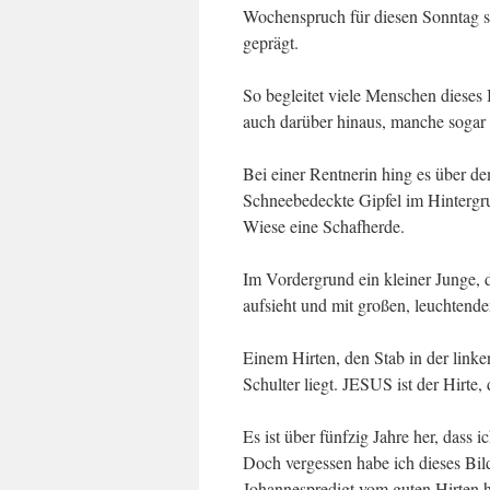
Wochenspruch für diesen Sonntag st
geprägt.
So begleitet viele Menschen dieses 
auch darüber hinaus, manche sogar 
Bei einer Rentnerin hing es über d
Schneebedeckte Gipfel im Hintergrun
Wiese eine Schafherde.
Im Vordergrund ein kleiner Junge, d
aufsieht und mit großen, leuchtende
Einem Hirten, den Stab in der linke
Schulter liegt. JESUS ist der Hirte,
Es ist über fünfzig Jahre her, dass i
Doch vergessen habe ich dieses Bild
Johannespredigt vom guten Hirten hö