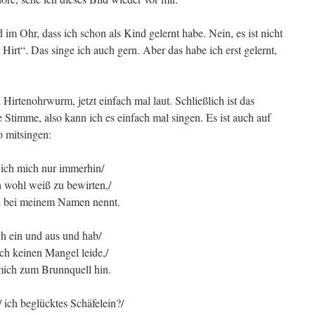
 im Ohr, dass ich schon als Kind gelernt habe. Nein, es ist nicht
Hirt“. Das singe ich auch gern. Aber das habe ich erst gelernt,
Hirtenohrwurm, jetzt einfach mal laut. Schließlich ist das
e Stimme, also kann ich es einfach mal singen. Es ist auch auf
o mitsingen:
u ich mich nur immerhin/
h wohl weiß zu bewirten,/
nd bei meinem Namen nennt.
ch ein und aus und hab/
ch keinen Mangel leide,/
r mich zum Brunnquell hin.
,/ ich beglücktes Schäfelein?/