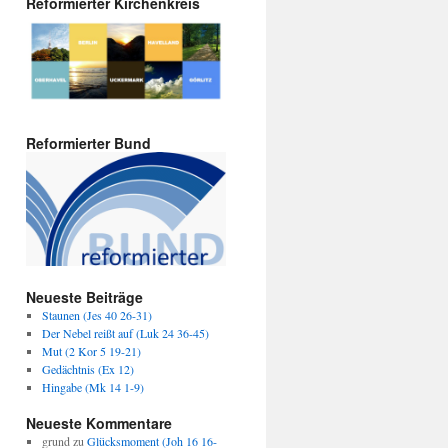
Reformierter Kirchenkreis
Reformierter Bund
Neueste Beiträge
Staunen (Jes 40 26-31)
Der Nebel reißt auf (Luk 24 36-45)
Mut (2 Kor 5 19-21)
Gedächtnis (Ex 12)
Hingabe (Mk 14 1-9)
Neueste Kommentare
grund
zu
Glücksmoment (Joh 16 16-