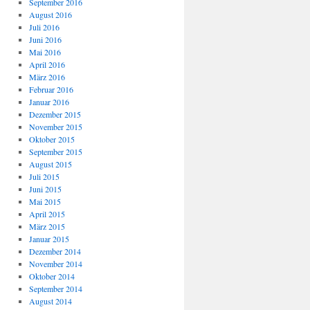
September 2016
August 2016
Juli 2016
Juni 2016
Mai 2016
April 2016
März 2016
Februar 2016
Januar 2016
Dezember 2015
November 2015
Oktober 2015
September 2015
August 2015
Juli 2015
Juni 2015
Mai 2015
April 2015
März 2015
Januar 2015
Dezember 2014
November 2014
Oktober 2014
September 2014
August 2014