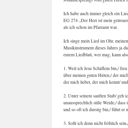
Ich habe auch immer gleich ein Lied
EG 274 „Der Herr ist mein getreuer 
als ich schon im Pfarramt war.
Ich singe mein Lied im Ohr, meinen 
Musikinstrument dieses Jahres ja di
eurem Liedblatt, wer mag, kann als
1. Weil ich Jesu Schäflein bin,/ fre
über meinen guten Hirten,/ der mic
der mich liebet, der mich kennt/ u
2. Unter seinem sanften Stab/ geh i
unaussprechlich süße Weide,/ dass i
und so oft ich durstig bin,/ führt e
3. Sollt ich denn nicht fröhlich sein