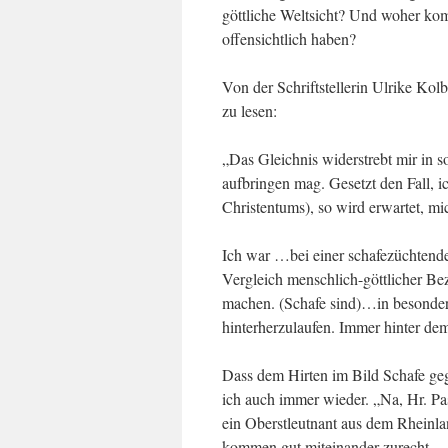
göttliche Weltsicht? Und woher kom
offensichtlich haben?
Von der Schriftstellerin Ulrike Kol
zu lesen:
„Das Gleichnis widerstrebt mir in s
aufbringen mag. Gesetzt den Fall, 
Christentums), so wird erwartet, m
Ich war …bei einer schafezüchtende
Vergleich menschlich-göttlicher Be
machen. (Schafe sind)…in besonde
hinterherzulaufen. Immer hinter d
Dass dem Hirten im Bild Schafe gege
ich auch immer wieder. „Na, Hr. Pa
ein Oberstleutnant aus dem Rheinlan
kommen gut miteinander zurecht.