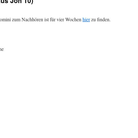
aus Joh 10)
Domini zum Nachhören ist für vier Wochen
hier
zu finden.
ne