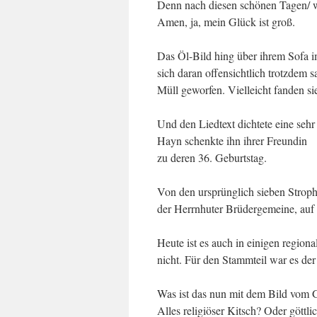
Denn nach diesen schönen Tagen/ w
Amen, ja, mein Glück ist groß.
Das Öl-Bild hing über ihrem Sofa 
sich daran offensichtlich trotzdem s
Müll geworfen. Vielleicht fanden sie
Und den Liedtext dichtete eine seh
Hayn schenkte ihn ihrer Freundin
zu deren 36. Geburtstag.
Von den ursprünglich sieben Stroph
der Herrnhuter Brüdergemeine, auf
Heute ist es auch in einigen regio
nicht. Für den Stammteil war es de
Was ist das nun mit dem Bild vom 
Alles religiöser Kitsch? Oder göt