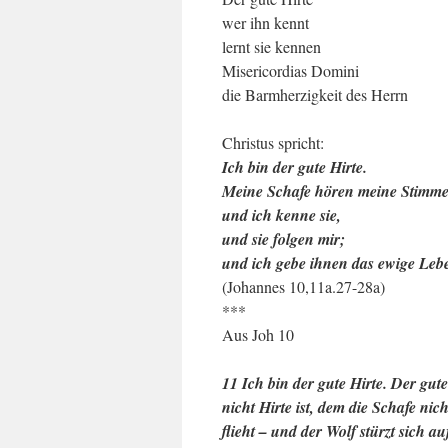
wer ihn kennt
lernt sie kennen
Misericordias Domini
die Barmherzigkeit des Herrn
Christus spricht:
Ich bin der gute Hirte.
Meine Schafe hören meine Stimme
und ich kenne sie,
und sie folgen mir;
und ich gebe ihnen das ewige Leb
(Johannes 10,11a.27-28a)
***
Aus Joh 10
11 Ich bin der gute Hirte. Der gute
nicht Hirte ist, dem die Schafe ni
flieht – und der Wolf stürzt sich au