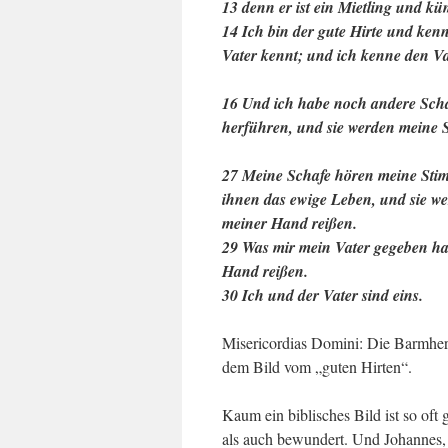
13 denn er ist ein Mietling und kü
14 Ich bin der gute Hirte und ke
Vater kennt; und ich kenne den Va
16 Und ich habe noch andere Schafe
herführen, und sie werden meine S
27 Meine Schafe hören meine Stimm
ihnen das ewige Leben, und sie 
meiner Hand reißen.
29 Was mir mein Vater gegeben hat,
Hand reißen.
30 Ich und der Vater sind eins.
Misericordias Domini: Die Barmherzi
dem Bild vom „guten Hirten“.
Kaum ein biblisches Bild ist so oft
als auch bewundert. Und Johannes, 