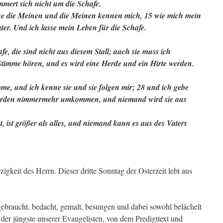
mmert sich nicht um die Schafe.
nne die Meinen und die Meinen kennen mich, 15 wie mich mein
ter. Und ich lasse mein Leben für die Schafe.
, die sind nicht aus diesem Stall; auch sie muss ich
timme hören, und es wird eine Herde und ein Hirte werden.
e, und ich kenne sie und sie folgen mir; 28 und ich gebe
werden nimmermehr umkommen, und niemand wird sie aus
 ist größer als alles, und niemand kann es aus des Vaters
gkeit des Herrn. Dieser dritte Sonntag der Osterzeit lebt aus
 gebraucht, bedacht, gemalt, besungen und dabei sowohl belächelt
der jüngste unserer Evangelisten, von dem Predigttext und