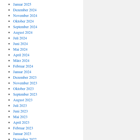
Januar 2025
Dezember 2024
November 2024
Oktober 2024
September 2024
August 2024
Juli 2024
Juni 2024
Mai 2024
April 2024
März 2024
Februar 2024
Januar 2024
Dezember 2023
November 2023
Oktober 2023
September 2023
August 2023
Juli 2023
Juni 2023
Mai 2023
April 2023
Februar 2023
Januar 2023
Dezember 2022