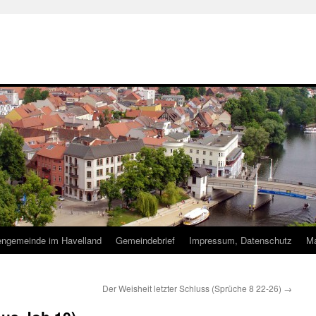
hengemeinde im Havelland
Gemeindebrief
Impressum, Datenschutz
Ma
Der Weisheit letzter Schluss (Sprüche 8 22-26)
→