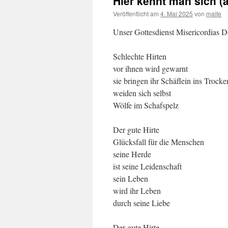
Hier kennt man sich (
Veröffentlicht am
4. Mai 2025
von
malte
Unser Gottesdienst Misericordias 
Schlechte Hirten
vor ihnen wird gewarnt
sie bringen ihr Schäflein ins Trocke
weiden sich selbst
Wölfe im Schafspelz
Der gute Hirte
Glücksfall für die Menschen
seine Herde
ist seine Leidenschaft
sein Leben
wird ihr Leben
durch seine Liebe
Der gute Hirte