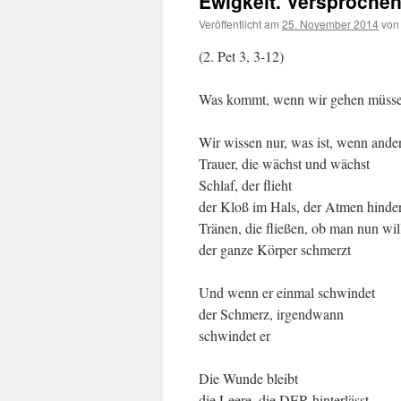
Ewigkeit. Versprochen
Veröffentlicht am
25. November 2014
von
(2. Pet 3, 3-12)
Was kommt, wenn wir gehen müss
Wir wissen nur, was ist, wenn ande
Trauer, die wächst und wächst
Schlaf, der flieht
der Kloß im Hals, der Atmen hinde
Tränen, die fließen, ob man nun wil
der ganze Körper schmerzt
Und wenn er einmal schwindet
der Schmerz, irgendwann
schwindet er
Die Wunde bleibt
die Leere, die DER hinterlässt