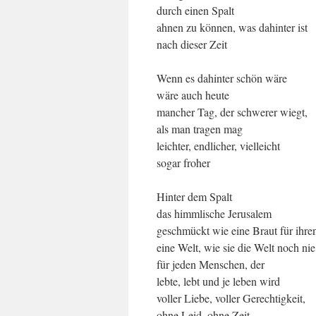
durch einen Spalt
ahnen zu können, was dahinter ist
nach dieser Zeit
Wenn es dahinter schön wäre
wäre auch heute
mancher Tag, der schwerer wiegt,
als man tragen mag
leichter, endlicher, vielleicht
sogar froher
Hinter dem Spalt
das himmlische Jerusalem
geschmückt wie eine Braut für ihr
eine Welt, wie sie die Welt noch nie
für jeden Menschen, der
lebte, lebt und je leben wird
voller Liebe, voller Gerechtigkeit,
ohne Leid, ohne Zeit,