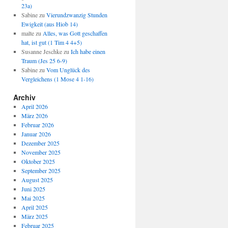
23a)
Sabine
zu
Vierundzwanzig Stunden
Ewigkeit (aus Hiob 14)
malte
zu
Alles, was Gott geschaffen
hat, ist gut (1 Tim 4 4+5)
Susanne Jeschke
zu
Ich habe einen
Traum (Jes 25 6-9)
Sabine
zu
Vom Unglück des
Vergleichens (1 Mose 4 1-16)
Archiv
April 2026
März 2026
Februar 2026
Januar 2026
Dezember 2025
November 2025
Oktober 2025
September 2025
August 2025
Juni 2025
Mai 2025
April 2025
März 2025
Februar 2025