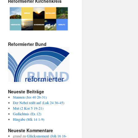
Reformierter Kirchenkreis
Reformierter Bund
Neueste Beiträge
Staunen (Jes 40 26-31)
Der Nebel reißt auf (Luk 24 36-45)
Mut (2 Kor 5 19-21)
Gedächtnis (Ex 12)
Hingabe (Mk 14 1-9)
Neueste Kommentare
grund
zu
Glücksmoment (Joh 16 16-