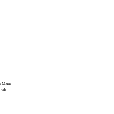
en Mann
 sah