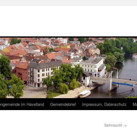
hengemeinde im Havelland
Gemeindebrief
Impressum, Datenschutz
Ma
Sehnsucht
→