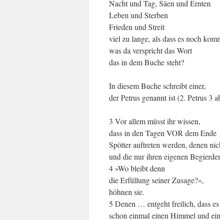
Nacht und Tag, Säen und Ernten
Leben und Sterben
Frieden und Streit
viel zu lange, als dass es noch ko
was da verspricht das Wort
das in dem Buche steht?
In diesem Buche schreibt einer,
der Petrus genannt ist (2. Petrus 3 a
3 Vor allem müsst ihr wissen,
dass in den Tagen VOR dem Ende
Spötter auftreten werden, denen nicht
und die nur ihren eigenen Begierden
4 »Wo bleibt denn
die Erfüllung seiner Zusage?«,
höhnen sie.
5 Denen … entgeht freilich, dass es 
schon einmal einen Himmel und ein