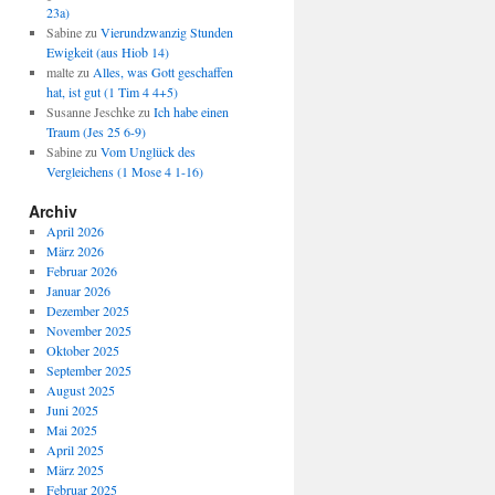
23a)
Sabine
zu
Vierundzwanzig Stunden
Ewigkeit (aus Hiob 14)
malte
zu
Alles, was Gott geschaffen
hat, ist gut (1 Tim 4 4+5)
Susanne Jeschke
zu
Ich habe einen
Traum (Jes 25 6-9)
Sabine
zu
Vom Unglück des
Vergleichens (1 Mose 4 1-16)
Archiv
April 2026
März 2026
Februar 2026
Januar 2026
Dezember 2025
November 2025
Oktober 2025
September 2025
August 2025
Juni 2025
Mai 2025
April 2025
März 2025
Februar 2025