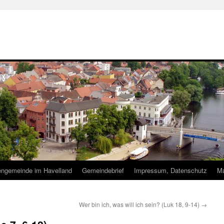
hengemeinde im Havelland
Gemeindebrief
Impressum, Datenschutz
Ma
Wer bin ich, was will ich sein? (Luk 18, 9-14)
→