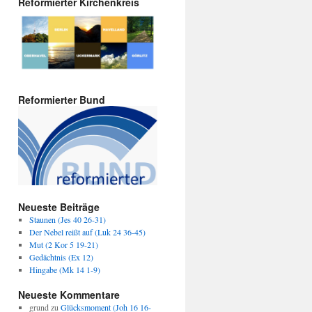
Reformierter Kirchenkreis
Reformierter Bund
Neueste Beiträge
Staunen (Jes 40 26-31)
Der Nebel reißt auf (Luk 24 36-45)
Mut (2 Kor 5 19-21)
Gedächtnis (Ex 12)
Hingabe (Mk 14 1-9)
Neueste Kommentare
grund
zu
Glücksmoment (Joh 16 16-