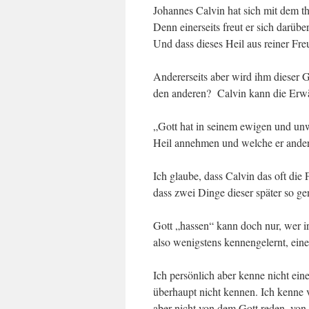
Johannes Calvin hat sich mit dem t
Denn einerseits freut er sich darüb
Und dass dieses Heil aus reiner Fr
Andererseits aber wird ihm dieser
den anderen? Calvin kann die Erwä
„Gott hat in seinem ewigen und unw
Heil annehmen und welche er ander
Ich glaube, dass Calvin das oft die
dass zwei Dinge dieser später so g
Gott „hassen“ kann doch nur, wer i
also wenigstens kennengelernt, eine
Ich persönlich aber kenne nicht ein
überhaupt nicht kennen. Ich kenne v
aber nicht von dem Gott reden, von 