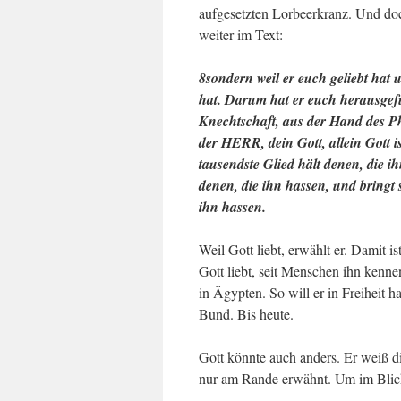
aufgesetzten Lorbeerkranz. Und doc
weiter im Text:
8sondern weil er euch geliebt hat 
hat. Darum hat er euch herausgefü
Knechtschaft, aus der Hand des Ph
der HERR, dein Gott, allein Gott i
tausendste Glied hält denen, die i
denen, die ihn hassen, und bringt 
ihn hassen.
Weil Gott liebt, erwählt er. Damit 
Gott liebt, seit Menschen ihn kenn
in Ägypten. So will er in Freiheit h
Bund. Bis heute.
Gott könnte auch anders. Er weiß di
nur am Rande erwähnt. Um im Blick 