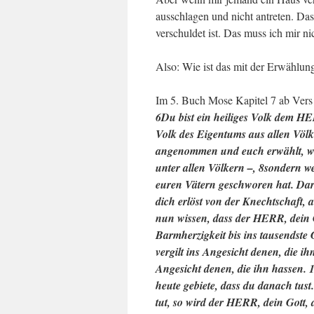
ausschlagen und nicht antreten. Da
verschuldet ist. Das muss ich mir ni
Also: Wie ist das mit der Erwählun
Im 5. Buch Mose Kapitel 7 ab Vers 
6Du bist ein heiliges Volk dem H
Volk des Eigentums aus allen Völ
angenommen und euch erwählt, weil 
unter allen Völkern –, 8sondern wei
euren Vätern geschworen hat. Dar
dich erlöst von der Knechtschaft,
nun wissen, dass der HERR, dein Go
Barmherzigkeit bis ins tausendste 
vergilt ins Angesicht denen, die i
Angesicht denen, die ihn hassen. 
heute gebiete, dass du danach tus
tut, so wird der HERR, dein Gott,