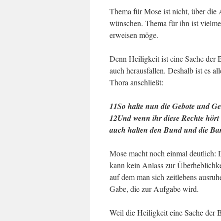
Thema für Mose ist nicht, über d
wünschen. Thema für ihn ist vielm
erweisen möge.
Denn Heiligkeit ist eine Sache der
auch herausfallen. Deshalb ist es a
Thora anschließt:
11So halte nun die Gebote und Gese
12Und wenn ihr diese Rechte hört 
auch halten den Bund und die Bar
Mose macht noch einmal deutlich: 
kann kein Anlass zur Überheblichkei
auf dem man sich zeitlebens ausruh
Gabe, die zur Aufgabe wird.
Weil die Heiligkeit eine Sache de