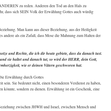
ie ANDEREN zu reden. Anderen den Tod an den Hals zu
ehr, dass sich SEIN Volk der Erwählung Gottes auch würdig
 Beziehung. Man kann aus dieser Beziehung, aus der Heiligkeit
lles andere als ein Zufall, dass Mose die Mahnung zum Halten der
tze und Rechte, die ich dir heute gebiete, dass du danach tust.
und sie haltet und danach tut, so wird der HERR, dein Gott,
mherzigkeit, wie er deinen Vätern geschworen hat.
Die Erwählung durch Gottes
t sein. Sie bedeutet nicht, einen besonderen Verdienst zu haben,
en könnte, sondern zu dienen. Erwählung ist ein Geschenk, eine
r Beziehung zwischen JHWH und Israel, zwischen Mensch und