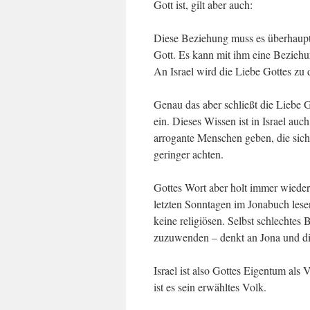
Gott ist, gilt aber auch:
Diese Beziehung muss es überhaupt 
Gott. Es kann mit ihm eine Beziehu
An Israel wird die Liebe Gottes zu
Genau das aber schließt die Liebe 
ein. Dieses Wissen ist in Israel au
arrogante Menschen geben, die sic
geringer achten.
Gottes Wort aber holt immer wieder
letzten Sonntagen im Jonabuch lese
keine religiösen. Selbst schlechtes
zuzuwenden – denkt an Jona und di
Israel ist also Gottes Eigentum als 
ist es sein erwähltes Volk.