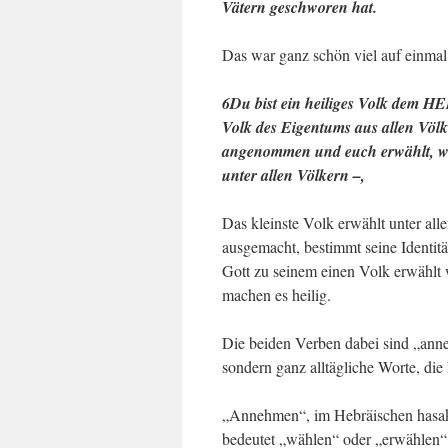
Vätern geschworen hat.
Das war ganz schön viel auf einmal
6Du bist ein heiliges Volk dem H
Volk des Eigentums aus allen Völ
angenommen und euch erwählt, weil 
unter allen Völkern –,
Das kleinste Volk erwählt unter al
ausgemacht, bestimmt seine Identitä
Gott zu seinem einen Volk erwählt 
machen es heilig.
Die beiden Verben dabei sind „anne
sondern ganz alltägliche Worte, die
„Annehmen“, im Hebräischen hasak,
bedeutet „wählen“ oder „erwählen“