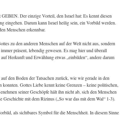
GEBEN. Der einzige Vorteil, den Israel hat: Es kennt diesen
ng eingehen. Darum kann Israel heilig sein, ein Vorbild werden.
 den Menschen erkennbar.
Gottes zu den anderen Menschen auf der Welt nicht aus, sondern
ch immer präsent, lebendig gewesen. Es mag hier und überall
h auf Herkunft und Erwählung etwas „einbilden“, andere darum
 auf den Boden der Tatsachen zurück, wie wir gerade in den
n konnten. Gottes Liebe kennt keine Grenzen – keine politischen,
 Benehmen seiner Geschöpfe hält ihn nicht ab, sich den Menschen
e Geschichte mit dem Rizinus („So war das mit dem Wal“ 1-3).
Vorbild, als sichtbares Symbol für die Menschheit. In diesem Sinne