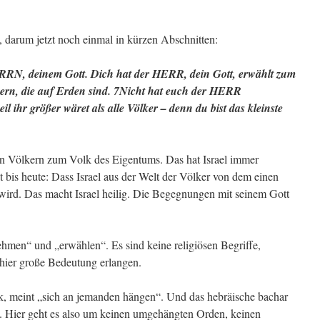
, darum jetzt noch einmal in kürzen Abschnitten:
ERRN, deinem Gott. Dich hat der HERR, dein Gott, erwählt zum
kern, die auf Erden sind. 7Nicht hat euch der HERR
ihr größer wäret als alle Völker – denn du bist das kleinste
len Völkern zum Volk des Eigentums. Das hat Israel immer
t bis heute: Dass Israel aus der Welt der Völker von dem einen
wird. Das macht Israel heilig. Die Begegnungen mit seinem Gott
hmen“ und „erwählen“. Es sind keine religiösen Begriffe,
 hier große Bedeutung erlangen.
 meint „sich an jemanden hängen“. Und das hebräische bachar
. Hier geht es also um keinen umgehängten Orden, keinen