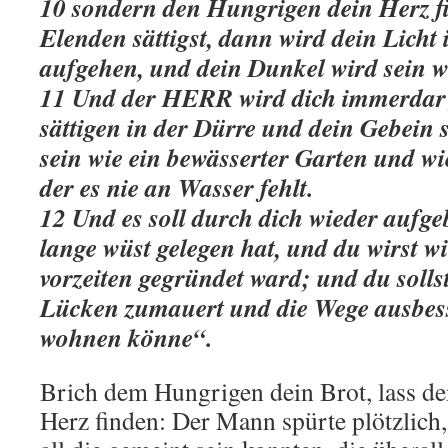
10 sondern den Hungrigen dein Herz fi
Elenden sättigst, dann wird dein Licht 
aufgehen, und dein Dunkel wird sein w
11 Und der HERR wird dich immerdar 
sättigen in der Dürre und dein Gebein 
sein wie ein bewässerter Garten und wi
der es nie an Wasser fehlt.
12 Und es soll durch dich wieder aufg
lange wüst gelegen hat, und du wirst w
vorzeiten gegründet ward; und du solls
Lücken zumauert und die Wege ausbess
wohnen könne“.
Brich dem Hungrigen dein Brot, lass d
Herz finden: Der Mann spürte plötzlich,