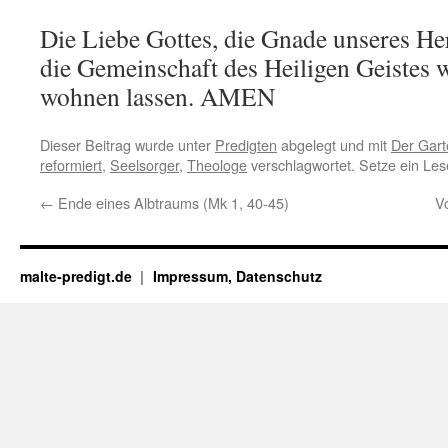
Die Liebe Gottes, die Gnade unseres He
die Gemeinschaft des Heiligen Geistes 
wohnen lassen. AMEN
Dieser Beitrag wurde unter
Predigten
abgelegt und mit
Der Gart
reformiert
,
Seelsorger
,
Theologe
verschlagwortet. Setze ein Le
←
Ende eines Albtraums (Mk 1, 40-45)
Vo
malte-predigt.de
Impressum, Datenschutz