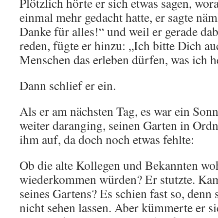
Plötzlich hörte er sich etwas sagen, wor
einmal mehr gedacht hatte, er sagte näm
Danke für alles!“ und weil er gerade dab
reden, fügte er hinzu: „Ich bitte Dich a
Menschen das erleben dürfen, was ich he
Dann schlief er ein.
Als er am nächsten Tag, es war ein Son
weiter daranging, seinen Garten in Ordn
ihm auf, da doch noch etwas fehlte:
Ob die alte Kollegen und Bekannten woh
wiederkommen würden? Er stutzte. Kam
seines Gartens? Es schien fast so, denn s
nicht sehen lassen. Aber kümmerte er s