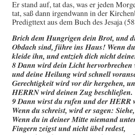
Er stand auf, tat das, was er jeden Mor
tat, saß dann irgendwann in der Kirche
Predigttext aus dem Buch des Jesaja (58
Brich dem Hungrigen dein Brot, und d
Obdach sind, führe ins Haus! Wenn du 
kleide ihn, und entzieh dich nicht dein
8 Dann wird dein Licht hervorbrechen 
und deine Heilung wird schnell voransc
Gerechtigkeit wird vor dir hergehen, un
HERRN wird deinen Zug beschließen.
9 Dann wirst du rufen und der HERR w
Wenn du schreist, wird er sagen: Siehe, 
Wenn du in deiner Mitte niemand unter
Fingern zeigst und nicht übel redest,