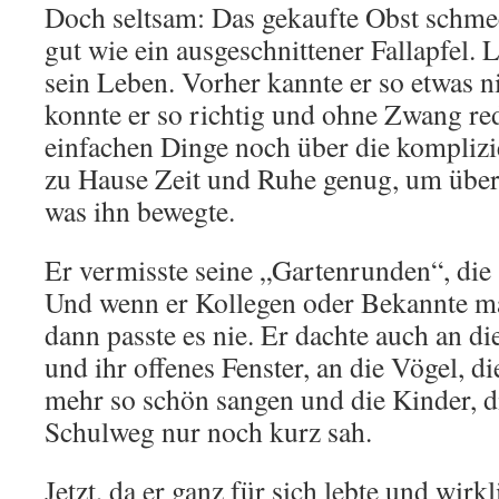
Doch seltsam: Das gekaufte Obst schmec
gut wie ein ausgeschnittener Fallapfel. 
sein Leben. Vorher kannte er so etwas n
konnte er so richtig und ohne Zwang re
einfachen Dinge noch über die komplizie
zu Hause Zeit und Ruhe genug, um über
was ihn bewegte.
Er vermisste seine „Gartenrunden“, die 
Und wenn er Kollegen oder Bekannte mal
dann passte es nie. Er dachte auch an d
und ihr offenes Fenster, an die Vögel, d
mehr so schön sangen und die Kinder, di
Schulweg nur noch kurz sah.
Jetzt, da er ganz für sich lebte und wirkli