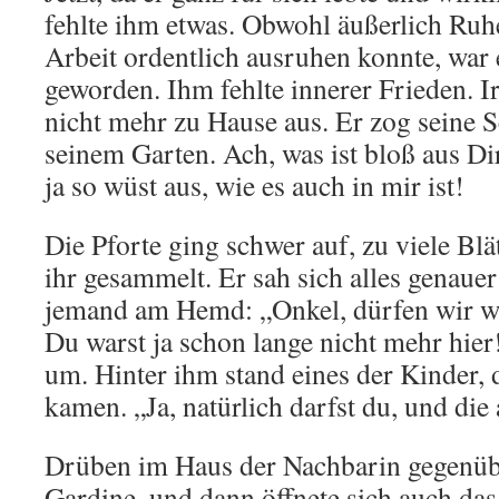
fehlte ihm etwas. Obwohl äußerlich Ruhe
Arbeit ordentlich ausruhen konnte, war
geworden. Ihm fehlte innerer Frieden. I
nicht mehr zu Hause aus. Er zog seine S
seinem Garten. Ach, was ist bloß aus D
ja so wüst aus, wie es auch in mir ist!
Die Pforte ging schwer auf, zu viele Blät
ihr gesammelt. Er sah sich alles genauer
jemand am Hemd: „Onkel, dürfen wir w
Du warst ja schon lange nicht mehr hie
um. Hinter ihm stand eines der Kinder,
kamen. „Ja, natürlich darfst du, und die
Drüben im Haus der Nachbarin gegenübe
Gardine, und dann öffnete sich auch das