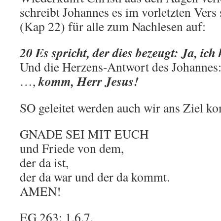
schreibt Johannes es im vorletzten Vers
(Kap 22) für alle zum Nachlesen auf:
20 Es spricht, der dies bezeugt: Ja, ic
Und die Herzens-Antwort des Johannes:
komm, Herr Jesus!
…,
SO geleitet werden auch wir ans Ziel 
GNADE SEI MIT EUCH
und Friede von dem,
der da ist,
der da war und der da kommt.
AMEN!
EG 263: 1.6.7.