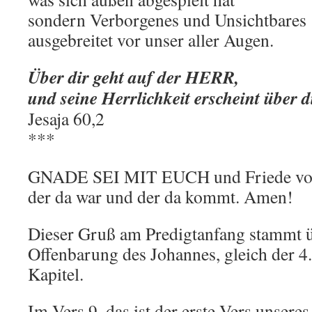
sondern Verborgenes und Unsichtbares
ausgebreitet vor unser aller Augen.
Über dir geht auf der HERR,
und seine Herrlichkeit erscheint über di
Jesaja 60,2
***
GNADE SEI MIT EUCH und Friede von 
der da war und der da kommt. Amen!
Dieser Gruß am Predigtanfang stammt ü
Offenbarung des Johannes, gleich der 4.
Kapitel.
Im Vers 9, das ist der erste Vers unseres