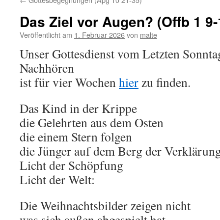
Das Ziel vor Augen? (Offb 1 9-
Veröffentlicht am
1. Februar 2026
von
malte
Unser Gottesdienst vom Letzten Sonnt
Nachhören
ist für vier Wochen
hier
zu finden.
Das Kind in der Krippe
die Gelehrten aus dem Osten
die einem Stern folgen
die Jünger auf dem Berg der Verklärun
Licht der Schöpfung
Licht der Welt:
Die Weihnachtsbilder zeigen nicht
was sich außen abgespielt hat