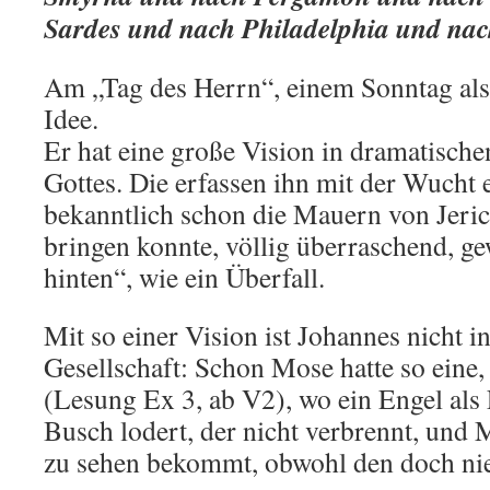
Sardes und nach Philadelphia und nac
Am „Tag des Herrn“, einem Sonntag al
Idee.
Er hat eine große Vision in dramatisch
Gottes. Die erfassen ihn mit der Wucht 
bekanntlich schon die Mauern von Jeri
bringen konnte, völlig überraschend, 
hinten“, wie ein Überfall.
Mit so einer Vision ist Johannes nicht i
Gesellschaft: Schon Mose hatte so eine,
(Lesung Ex 3, ab V2), wo ein Engel al
Busch lodert, der nicht verbrennt, und 
zu sehen bekommt, obwohl den doch ni