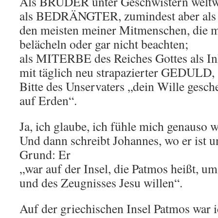
Als BRUDER unter Geschwistern weltw
als BEDRÄNGTER, zumindest aber als „
den meisten meiner Mitmenschen, die 
belächeln oder gar nicht beachten;
als MITERBE des Reiches Gottes als In
mit täglich neu strapazierter GEDULD, 
Bitte des Unservaters „dein Wille gesc
auf Erden“.
Ja, ich glaube, ich fühle mich genauso 
Und dann schreibt Johannes, wo er ist 
Grund: Er
„war auf der Insel, die Patmos heißt, u
und des Zeugnisses Jesu willen“.
Auf der griechischen Insel Patmos war ic