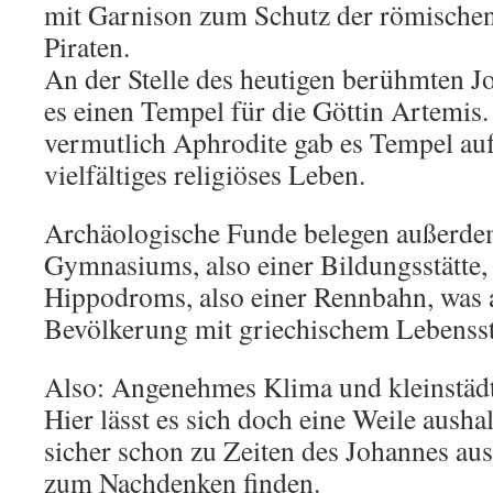
mit Garnison zum Schutz der römische
Piraten.
An der Stelle des heutigen berühmten J
es einen Tempel für die Göttin Artemis
vermutlich Aphrodite gab es Tempel auf 
vielfältiges religiöses Leben.
Archäologische Funde belegen außerdem
Gymnasiums, also einer Bildungsstätte,
Hippodroms, also einer Rennbahn, was a
Bevölkerung mit griechischem Lebenssti
Also: Angenehmes Klima und kleinstädt
Hier lässt es sich doch eine Weile ausha
sicher schon zu Zeiten des Johannes a
zum Nachdenken finden.