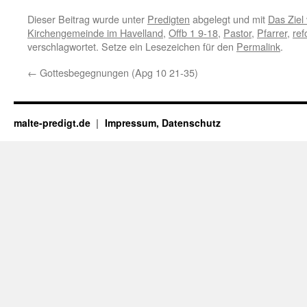
Dieser Beitrag wurde unter
Predigten
abgelegt und mit
Das Ziel
Kirchengemeinde im Havelland
,
Offb 1 9-18
,
Pastor
,
Pfarrer
,
ref
verschlagwortet. Setze ein Lesezeichen für den
Permalink
.
←
Gottesbegegnungen (Apg 10 21-35)
malte-predigt.de
Impressum, Datenschutz