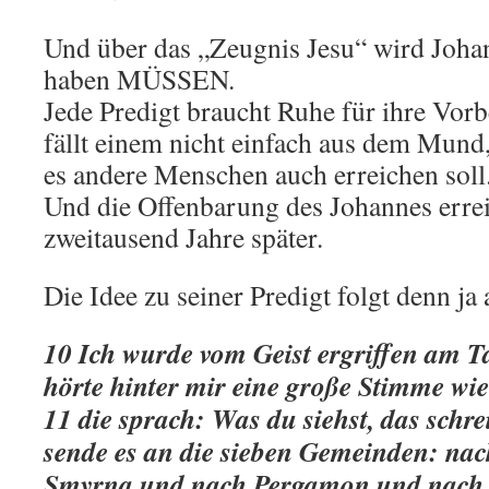
Und über das „Zeugnis Jesu“ wird Joha
haben MÜSSEN.
Jede Predigt braucht Ruhe für ihre Vorb
fällt einem nicht einfach aus dem Mund,
es andere Menschen auch erreichen soll
Und die Offenbarung des Johannes erreic
zweitausend Jahre später.
Die Idee zu seiner Predigt folgt denn j
10 Ich wurde vom Geist ergriffen am 
hörte hinter mir eine große Stimme wie
11 die sprach: Was du siehst, das schr
sende es an die sieben Gemeinden: na
Smyrna und nach Pergamon und nach 