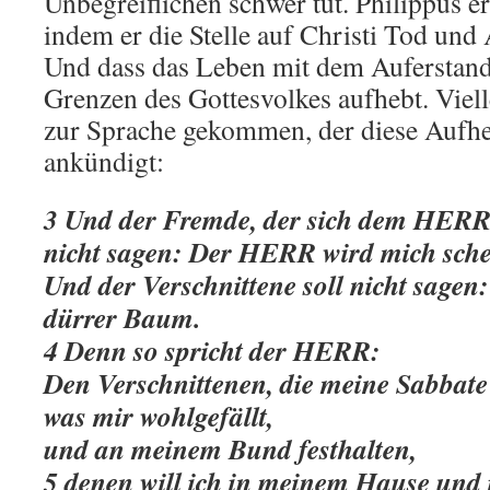
Unbegreiflichen schwer tut. Philippus ers
indem er die Stelle auf Christi Tod und
Und dass das Leben mit dem Auferstand
Grenzen des Gottesvolkes aufhebt. Vielle
zur Sprache gekommen, der diese Aufhe
ankündigt:
3 Und der Fremde, der sich dem HERRN
nicht sagen: Der HERR wird mich sche
Und der Verschnittene soll nicht sagen: 
dürrer Baum.
4 Denn so spricht der HERR:
Den Verschnittenen, die meine Sabbate
was mir wohlgefällt,
und an meinem Bund festhalten,
5 denen will ich in meinem Hause un