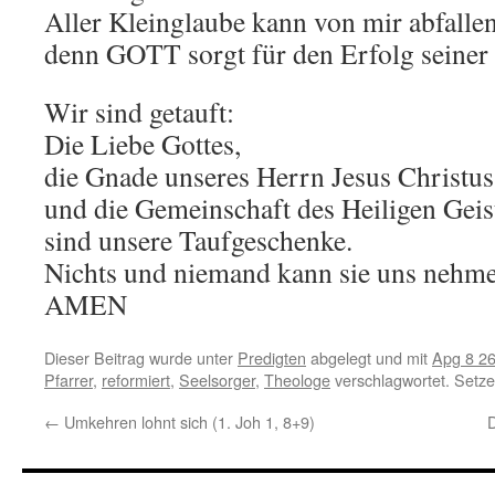
Aller Kleinglaube kann von mir abfallen
denn GOTT sorgt für den Erfolg seiner P
Wir sind getauft:
Die Liebe Gottes,
die Gnade unseres Herrn Jesus Christus
und die Gemeinschaft des Heiligen Geis
sind unsere Taufgeschenke.
Nichts und niemand kann sie uns nehme
AMEN
Dieser Beitrag wurde unter
Predigten
abgelegt und mit
Apg 8 2
Pfarrer
,
reformiert
,
Seelsorger
,
Theologe
verschlagwortet. Setze
←
Umkehren lohnt sich (1. Joh 1, 8+9)
D