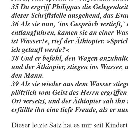
35 Da ergriff Philippus die Gelegenhei
dieser Schriftstelle ausgehend, das Ev
36 Als sie nun, ´ins Gespräch vertieft,`
entlangfuhren, kamen sie an einer Wass
ist Wasser!«, rief der Äthiopier. »Spri
ich getauft werde?«
38 Und er befahl, den Wagen anzuhalte
und der Äthiopier, stiegen ins Wasser, 
den Mann.
39 Als sie wieder aus dem Wasser stieg
plötzlich vom Geist des Herrn ergriffe
Ort versetzt, und der Äthiopier sah ihn
erfüllte ihn eine tiefe Freude, als er nun
Dieser letzte Satz hat es mir seit Kinde