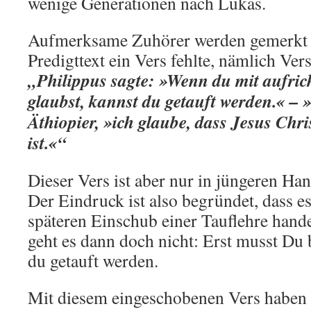
wenige Generationen nach Lukas.
Aufmerksame Zuhörer werden gemerkt h
Predigttext ein Vers fehlte, nämlich Vers
„Philippus sagte: »Wenn du mit aufri
glaubst, kannst du getauft werden.« – 
Äthiopier, »ich glaube, dass Jesus Chr
ist.«“
Dieser Vers ist aber nur in jüngeren Ha
Der Eindruck ist also begründet, dass e
späteren Einschub einer Tauflehre hande
geht es dann doch nicht: Erst musst Du
du getauft werden.
Mit diesem eingeschobenen Vers haben 