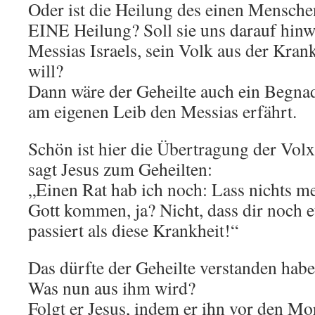
Oder ist die Heilung des einen Mensc
EINE Heilung? Soll sie uns darauf hinwe
Messias Israels, sein Volk aus der Kran
will?
Dann wäre der Geheilte auch ein Begnadi
am eigenen Leib den Messias erfährt.
Schön ist hier die Übertragung der Volx
sagt Jesus zum Geheilten:
„Einen Rat hab ich noch: Lass nichts m
Gott kommen, ja? Nicht, dass dir noch
passiert als diese Krankheit!“
Das dürfte der Geheilte verstanden habe
Was nun aus ihm wird?
Folgt er Jesus, indem er ihn vor den M