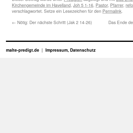
Kirchengemeinde im Havelland
,
Joh 5 1-16
,
Pastor
,
Pfarrer
,
refo
verschlagwortet. Setze ein Lesezeichen für den
Permalink
.
←
Nötig: Der nächste Schritt (Jak 2 14-26)
Das Ende des
malte-predigt.de
Impressum, Datenschutz