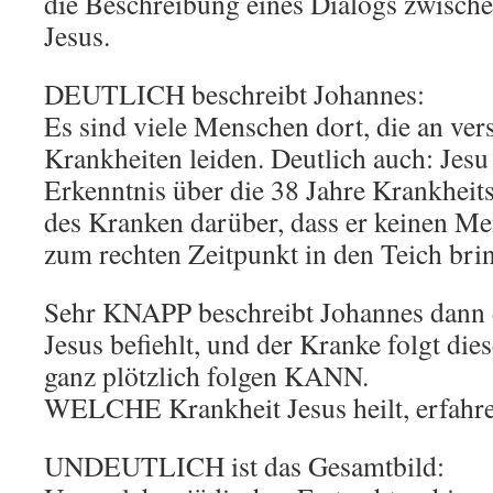
die Beschreibung eines Dialogs zwisc
Jesus.
DEUTLICH beschreibt Johannes:
Es sind viele Menschen dort, die an ve
Krankheiten leiden. Deutlich auch: Jesu
Erkenntnis über die 38 Jahre Krankheit
des Kranken darüber, dass er keinen Men
zum rechten Zeitpunkt in den Teich brin
Sehr KNAPP beschreibt Johannes dann d
Jesus befiehlt, und der Kranke folgt die
ganz plötzlich folgen KANN.
WELCHE Krankheit Jesus heilt, erfahre
UNDEUTLICH ist das Gesamtbild: