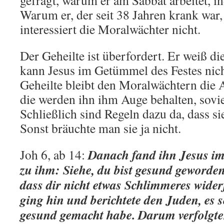
gefragt, warum er am Sabbat arbeitet, in
Warum er, der seit 38 Jahren krank war,
interessiert die Moralwächter nicht.
Der Geheilte ist überfordert. Er weiß di
kann Jesus im Getümmel des Festes nich
Geheilte bleibt den Moralwächtern die 
die werden ihn ihm Auge behalten, soviel
Schließlich sind Regeln dazu da, dass si
Sonst bräuchte man sie ja nicht.
Danach fand ihn Jesus i
Joh 6, ab 14:
zu ihm: Siehe, du bist gesund geworden
dass dir nicht etwas Schlimmeres wide
ging hin und berichtete den Juden, es s
gesund gemacht habe. Darum verfolgte