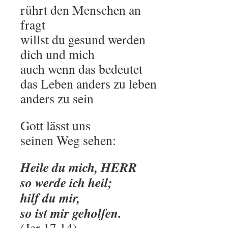
rührt den Menschen an
fragt
willst du gesund werden
dich und mich
auch wenn das bedeutet
das Leben anders zu leben
anders zu sein
Gott lässt uns
seinen Weg sehen:
Heile du mich, HERR
so werde ich heil;
hilf du mir,
so ist mir geholfen.
(Jer 17,14)