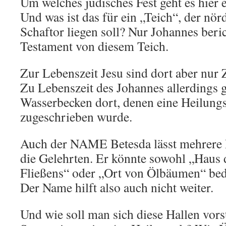
Um welches jüdisches Fest geht es hier e
Und was ist das für ein „Teich“, der nö
Schaftor liegen soll? Nur Johannes beri
Testament von diesem Teich.
Zur Lebenszeit Jesu sind dort aber nur Z
Zu Lebenszeit des Johannes allerdings g
Wasserbecken dort, denen eine Heilun
zugeschrieben wurde.
Auch der NAME Betesda lässt mehrere 
die Gelehrten. Er könnte sowohl „Haus 
Fließens“ oder „Ort von Ölbäumen“ bed
Der Name hilft also auch nicht weiter.
Und wie soll man sich diese Hallen vors