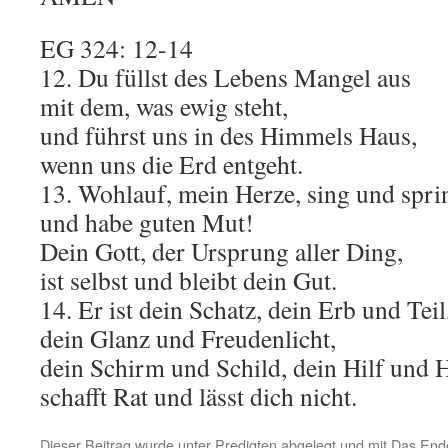
EG 324: 12-14
12. Du füllst des Lebens Mangel aus
mit dem, was ewig steht,
und führst uns in des Himmels Haus,
wenn uns die Erd entgeht.
13. Wohlauf, mein Herze, sing und spri
und habe guten Mut!
Dein Gott, der Ursprung aller Ding,
ist selbst und bleibt dein Gut.
14. Er ist dein Schatz, dein Erb und Teil
dein Glanz und Freudenlicht,
dein Schirm und Schild, dein Hilf und H
schafft Rat und lässt dich nicht.
Dieser Beitrag wurde unter
Predigten
abgelegt und mit
Das Ende