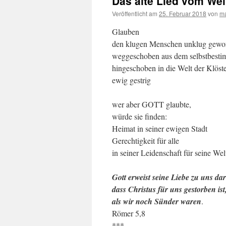
Das alte Lied vom Wein
Veröffentlicht am
25. Februar 2018
von
ma
Glauben
den klugen Menschen unklug gewo
weggeschoben aus dem selbstbest
hingeschoben in die Welt der Klöst
ewig gestrig
wer aber GOTT glaubte,
würde sie finden:
Heimat in seiner ewigen Stadt
Gerechtigkeit für alle
in seiner Leidenschaft für seine Wel
Gott erweist seine Liebe zu uns dar
dass Christus für uns gestorben ist
als wir noch Sünder waren
.
Römer 5,8
***