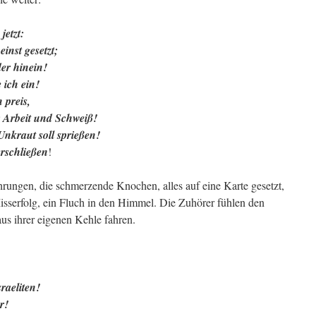
jetzt:
einst gesetzt;
er hinein!
 ich ein!
 preis,
r Arbeit und Schweiß!
Unkraut soll sprießen!
rschließen
!
hrungen, die schmerzende Knochen, alles auf eine Karte gesetzt,
Misserfolg, ein Fluch in den Himmel. Die Zuhörer fühlen den
us ihrer eigenen Kehle fahren.
raeliten!
r!