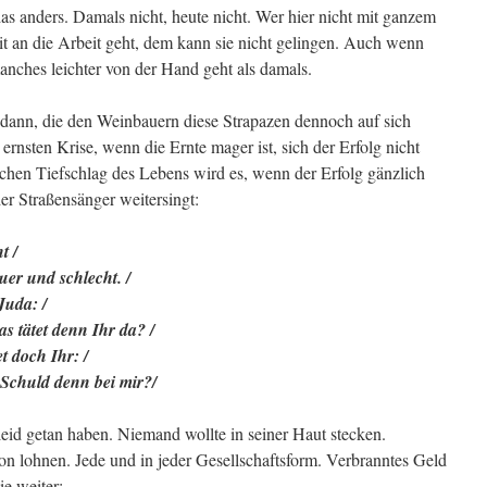
das anders. Damals nicht, heute nicht. Wer hier nicht mit ganzem
t an die Arbeit geht, dem kann sie nicht gelingen. Auch wenn
nches leichter von der Hand geht als damals.
s dann, die den Weinbauern diese Strapazen dennoch auf sich
ernsten Krise, wenn die Ernte mager ist, sich der Erfolg nicht
ichen Tiefschlag des Lebens wird es, wenn der Erfolg gänzlich
er Straßensänger weitersingt:
t /
er und schlecht. /
Juda: /
s tätet denn Ihr da? /
t doch Ihr: /
e Schuld denn bei mir?/
id getan haben. Niemand wollte in seiner Haut stecken.
on lohnen. Jede und in jeder Gesellschaftsform. Verbranntes Geld
e weiter: