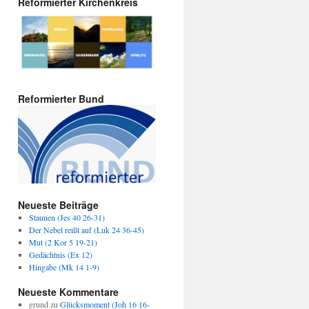
Reformierter Kirchenkreis
Reformierter Bund
Neueste Beiträge
Staunen (Jes 40 26-31)
Der Nebel reißt auf (Luk 24 36-45)
Mut (2 Kor 5 19-21)
Gedächtnis (Ex 12)
Hingabe (Mk 14 1-9)
Neueste Kommentare
grund
zu
Glücksmoment (Joh 16 16-