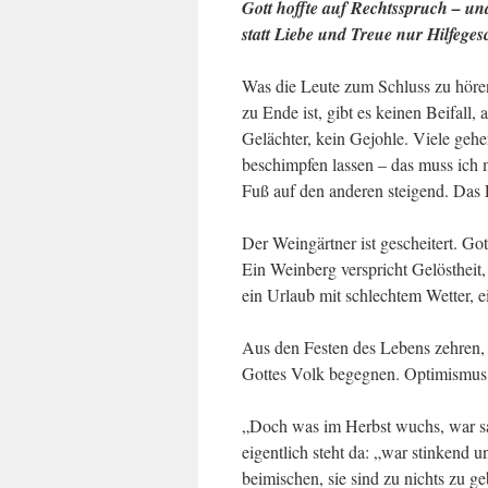
Gott hoffte auf Rechtsspruch – un
statt Liebe und Treue nur Hilfeges
Was die Leute zum Schluss zu hören
zu Ende ist, gibt es keinen Beifal
Gelächter, kein Gejohle. Viele gehe
beschimpfen lassen – das muss ich 
Fuß auf den anderen steigend. Das 
Der Weingärtner ist gescheitert. Got
Ein Weinberg verspricht Gelöstheit
ein Urlaub mit schlechtem Wetter, 
Aus den Festen des Lebens zehren, 
Gottes Volk begegnen. Optimismus,
„Doch was im Herbst wuchs, war sau
eigentlich steht da: „war stinkend 
beimischen, sie sind zu nichts zu 