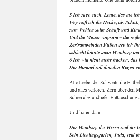
5 Ich sage euch, Leute, das tue ich 
Weg reiß ich die Hecke, als Schutz 
zum Weiden solln Schafe und Rind
Und die Mauer ringsum – die reiße
Zertrampelnden Füßen geb ich ihn
schlecht lohnte mein Weinberg mi
6 Ich will nicht mehr hacken, das 
Der Himmel soll ihm den Regen ve
Alle Liebe, der Schweiß, die Entbe
und alles verloren. Zorn über den 
Schrei abgrundtiefer Enttäuschung a
Und hören dann:
Der Weinberg des Herrn seid ihr Is
Sein Lieblingsgarten, Juda, seid ih