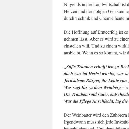
Nirgends in der Landwirtschaft ist 
Herzen und der nötigen Gelassenhei
durch Technik und Chemie heute ma
Die Hoffnung auf Ernteerfolg ist e
nehmen lässt. Aber es wird zu einer 
einstellen will. Und zu einem wirkl
ausbleibt. Wenn es so kommt, wie d
„Süße Trauben erhofft ich zu Rech
doch was im Herbst wuchs, war sau
Jerusalems Bürger, ihr Leute von 
Was sagt Ihr zu dem Weinberg – wa
Die Trauben sind sauer, entscheide
War die Pflege zu schlecht, lag di
Der Weinbauer wird den Zuhörern le
Irgendwann muss sich jede Investiti
braucht niemand. Und dann hören si