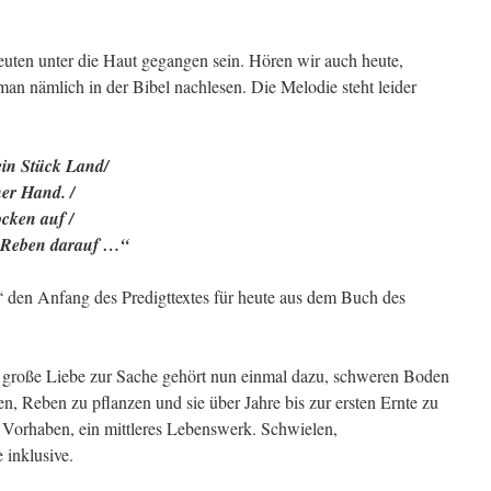
euten unter die Haut gegangen sein. Hören wir auch heute,
an nämlich in der Bibel nachlesen. Die Melodie steht leider
ein Stück Land/
ner Hand. /
cken auf /
e Reben darauf …“
“ den Anfang des Predigttextes für heute aus dem Buch des
 große Liebe zur Sache gehört nun einmal dazu, schweren Boden
, Reben zu pflanzen und sie über Jahre bis zur ersten Ernte zu
s Vorhaben, ein mittleres Lebenswerk. Schwielen,
inklusive.