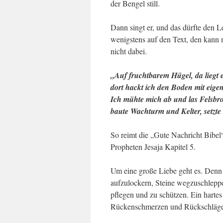
der Bengel still.
Dann singt er, und das dürfte den L
wenigstens auf den Text, den kann m
nicht dabei.
„Auf fruchtbarem Hügel, da liegt 
dort hackt ich den Boden mit eige
Ich mühte mich ab und las Felsbro
baute Wachturm und Kelter, setzt
So reimt die „Gute Nachricht Bibel
Propheten Jesaja Kapitel 5.
Um eine große Liebe geht es. Denn
aufzulockern, Steine wegzuschleppen
pflegen und zu schützen. Ein harte
Rückenschmerzen und Rückschläge 