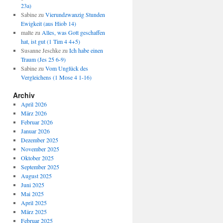
23a)
Sabine
zu
Vierundzwanzig Stunden
Ewigkeit (aus Hiob 14)
malte
zu
Alles, was Gott geschaffen
hat, ist gut (1 Tim 4 4+5)
Susanne Jeschke
zu
Ich habe einen
Traum (Jes 25 6-9)
Sabine
zu
Vom Unglück des
Vergleichens (1 Mose 4 1-16)
Archiv
April 2026
März 2026
Februar 2026
Januar 2026
Dezember 2025
November 2025
Oktober 2025
September 2025
August 2025
Juni 2025
Mai 2025
April 2025
März 2025
Februar 2025