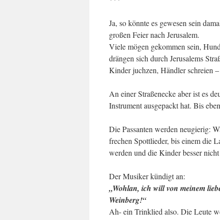
Ja, so könnte es gewesen sein dama
großen Feier nach Jerusalem.
Viele mögen gekommen sein, Hunder
drängen sich durch Jerusalems Stra
Kinder juchzen, Händler schreien 
An einer Straßenecke aber ist es deu
Instrument ausgepackt hat. Bis eben 
Die Passanten werden neugierig: Wa
frechen Spottlieder, bis einem die
werden und die Kinder besser nicht
Der Musiker kündigt an:
„Wohlan, ich will von meinem lie
Weinberg!“
Ah- ein Trinklied also. Die Leute we