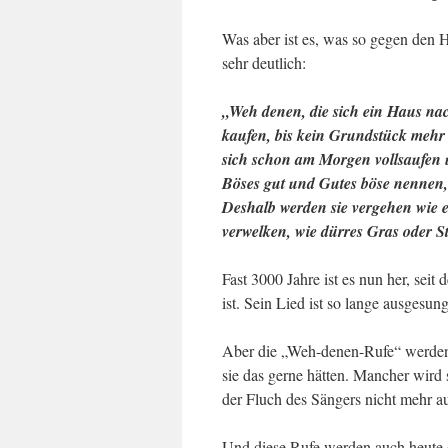
Was aber ist es, was so gegen den 
sehr deutlich:
„Weh denen, die sich ein Haus na
kaufen, bis kein Grundstück mehr 
sich schon am Morgen vollsaufen 
Böses gut und Gutes böse nennen
Deshalb werden sie vergehen wie e
verwelken, wie dürres Gras oder S
Fast 3000 Jahre ist es nun her, sei
ist. Sein Lied ist so lange ausgesu
Aber die „Weh-denen-Rufe“ werden 
sie das gerne hätten. Mancher wird
der Fluch des Sängers nicht mehr a
Und diese Rufe werden auch heute d