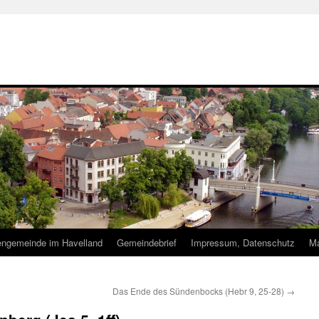
hengemeinde im Havelland
Gemeindebrief
Impressum, Datenschutz
Ma
Das Ende des Sündenbocks (Hebr 9, 25-28)
→