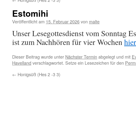
Estomihi
Veröffentlicht am
15. Februar 2026
von
malte
Unser Lesegottesdienst vom Sonntag E
ist zum Nachhören für vier Wochen
hie
Dieser Beitrag wurde unter
Nächster Termin
abgelegt und mit
Ev
Havelland
verschlagwortet. Setze ein Lesezeichen für den
Perma
←
Honigsüß (Hes 2 -3 3)